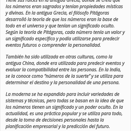
Tiene sus raíces en la antigua Grecia, donde se creía que
los números eran sagrados y tenían propiedades místicas
y divinas. En la antigua Grecia, el filósofo Pitágoras
desarrolló la teoría de que los números eran la base de
todo en el universo y que tenían un significado oculto.
Según la teoría de Pitágoras, cada número tenía un valor y
un significado específico y podía utilizarse para predecir
eventos futuros o comprender la personalidad.
También ha sido utilizada en otras culturas, como la
antigua China, donde era utilizada para predecir eventos y
evaluar la compatibilidad entre las personas. En la India,
se la conoce como “números de la suerte” y se utiliza para
determinar el destino y la personalidad de una persona.
La moderna se ha expandido para incluir variedades de
sistemas y técnicas, pero todas se basan en la idea de que
los números tienen un significado y un poder oculto. En la
actualidad, es una práctica popular y se utiliza para todo,
desde la toma de decisiones personales hasta la
planificación empresarial y la predicción del futuro.