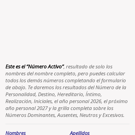
Este es el “Número Activo”
, resultado de solo los
nombres del nombre completo, pero puedes calcular
todos los demás números completando el formulario
de abajo. Te daremos los resultados del Número de la
Personalidad, Destino, Hereditario, Íntimo,
Realización, Iniciales, el año personal 2026, el próximo
año personal 2027 y la grilla completa sobre los
Números Dominantes, Ausentes, Neutros y Excesivos.
Nombres
Apellidos