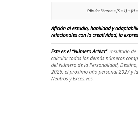
Cálculo: Sharon = [S = 1] + [H = 
Afición al estudio, habilidad y adaptabi
relacionales con la creatividad, la expre
Este es el “Número Activo”
, resultado d
calcular todos los demás números compl
del Número de la Personalidad, Destino, H
2026, el próximo año personal 2027 y l
Neutros y Excesivos.