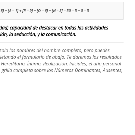
8] + [A = 1] + [R = 9] + [O = 6] + [N = 5] = 30 = 3 + 0 = 3
lidad; capacidad de destacar en todas las actividades
sión, la seducción, y la comunicación.
e solo los nombres del nombre completo, pero puedes
etando el formulario de abajo. Te daremos los resultados
ereditario, Íntimo, Realización, Iniciales, el año personal
a grilla completa sobre los Números Dominantes, Ausentes,