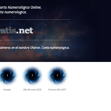
Carta Numerológica Online.
ta numerologica.
s números en el nombre Sharon. Carta numerologica.