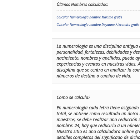
Últimos Nombres calculados:
Calcular Numerología nombre Maximo gratis
Calcular Numerología nombre Dayanna Alexandra gratis
La numerologia es una disciplina antigua 
personalidad, fortalezas, debilidades y de
nacimiento, nombres y apellidos, puede ay
experiencias y eventos en nuestras vidas.
disciplina que se centra en analizar la c
números de destino o camino de vida.
Como se calcula?
En numerologia cada letra tiene asignado 
total, se obtiene como resultado un único 
maestros, se debe realizar una reducción
nombre: 24, hay que reducirlo a un número 
Nuestro sitio es una calculadora online gr
detalles completos del significado de dicho