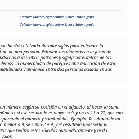
Calcular Numerología nombre Blanca Esthela gratis
Calcular Numerología nombre Blanca Esthela gratis
que ha sido utilizada durante siglos para entender la
stino de una persona. Estudiar los números en la fecha de
udarnos a descubrir patrones y significados detrás de las
 Además, la numerologia de pareja es una aplicación de esta
ompatibilidad y dinámica entre dos personas basada en sus
un número según su posición en el alfabeto, al hacer la suma
número, si ese resultado es mayor a 9, y no es 11 o 22, que son
 separando el número y sumándolos. Ejemplo: Resultado de un
menor a 9, se suma 2 + 4, y el resultado final sería 6.
atis que realiza estos cálculos automáticamente y te da
 valor.