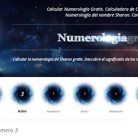
Calcular Numerología Gratis. Calculadora de 
Numerología del nombre Sharon. Car
Calcular la numerología de Sharon gratis. Descubre el significado de lo
mero 3