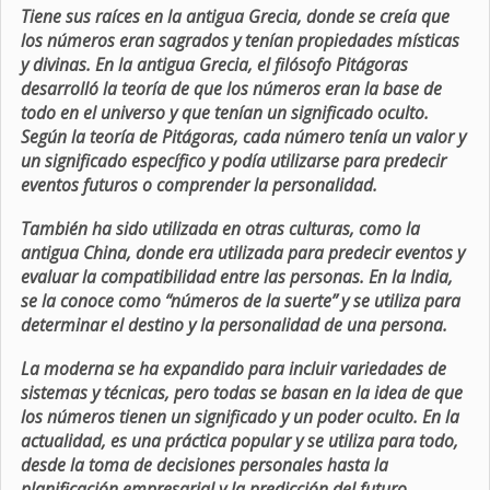
Tiene sus raíces en la antigua Grecia, donde se creía que
los números eran sagrados y tenían propiedades místicas
y divinas. En la antigua Grecia, el filósofo Pitágoras
desarrolló la teoría de que los números eran la base de
todo en el universo y que tenían un significado oculto.
Según la teoría de Pitágoras, cada número tenía un valor y
un significado específico y podía utilizarse para predecir
eventos futuros o comprender la personalidad.
También ha sido utilizada en otras culturas, como la
antigua China, donde era utilizada para predecir eventos y
evaluar la compatibilidad entre las personas. En la India,
se la conoce como “números de la suerte” y se utiliza para
determinar el destino y la personalidad de una persona.
La moderna se ha expandido para incluir variedades de
sistemas y técnicas, pero todas se basan en la idea de que
los números tienen un significado y un poder oculto. En la
actualidad, es una práctica popular y se utiliza para todo,
desde la toma de decisiones personales hasta la
planificación empresarial y la predicción del futuro.