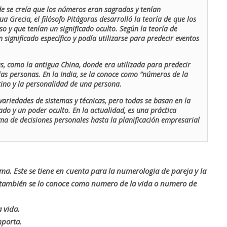
de se creía que los números eran sagrados y tenían
ua Grecia, el filósofo Pitágoras desarrolló la teoría de que los
o y que tenían un significado oculto. Según la teoría de
 significado específico y podía utilizarse para predecir eventos
as, como la antigua China, donde era utilizada para predecir
las personas. En la India, se la conoce como “números de la
stino y la personalidad de una persona.
ariedades de sistemas y técnicas, pero todas se basan en la
ado y un poder oculto. En la actualidad, es una práctica
oma de decisiones personales hasta la planificación empresarial
rma. Este se tiene en cuenta para la numerologia de pareja y la
o también se lo conoce como numero de la vida o numero de
 vida.
mporta.