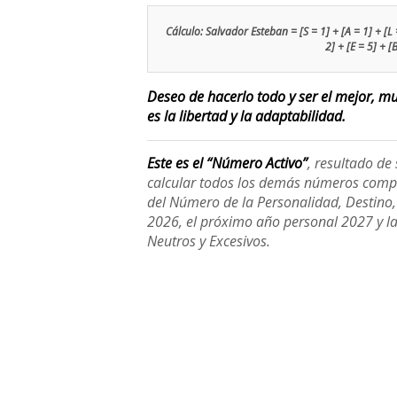
Cálculo: Salvador Esteban = [S = 1] + [A = 1] + [L = 
2] + [E = 5] + [
Deseo de hacerlo todo y ser el mejor, m
es la libertad y la adaptabilidad.
Este es el “Número Activo”
, resultado d
calcular todos los demás números compl
del Número de la Personalidad, Destino, H
2026, el próximo año personal 2027 y l
Neutros y Excesivos.