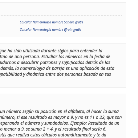
Calcular Numerología nombre Sandra gratis
Calcular Numerología nombre Efrain gratis
que ha sido utilizada durante siglos para entender la
stino de una persona. Estudiar los números en la fecha de
udarnos a descubrir patrones y significados detrás de las
 Además, la numerologia de pareja es una aplicación de esta
ompatibilidad y dinámica entre dos personas basada en sus
un número según su posición en el alfabeto, al hacer la suma
número, si ese resultado es mayor a 9, y no es 11 o 22, que son
 separando el número y sumándolos. Ejemplo: Resultado de un
menor a 9, se suma 2 + 4, y el resultado final sería 6.
atis que realiza estos cálculos automáticamente y te da