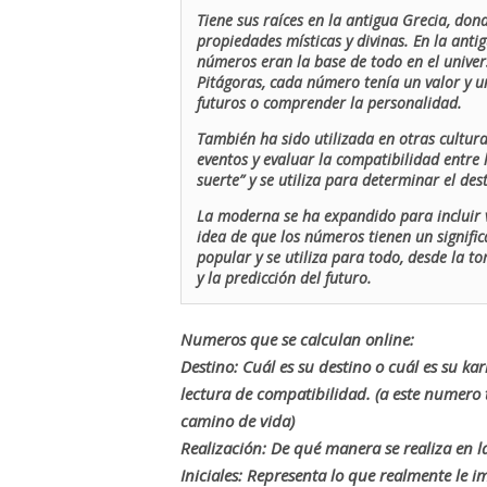
Tiene sus raíces en la antigua Grecia, don
propiedades místicas y divinas. En la antig
números eran la base de todo en el univers
Pitágoras, cada número tenía un valor y un
futuros o comprender la personalidad.
También ha sido utilizada en otras cultur
eventos y evaluar la compatibilidad entre 
suerte” y se utiliza para determinar el de
La moderna se ha expandido para incluir v
idea de que los números tienen un signific
popular y se utiliza para todo, desde la t
y la predicción del futuro.
Numeros que se calculan online:
Destino: Cuál es su destino o cuál es su ka
lectura de compatibilidad. (a este numer
camino de vida)
Realización: De qué manera se realiza en la
Iniciales: Representa lo que realmente le i