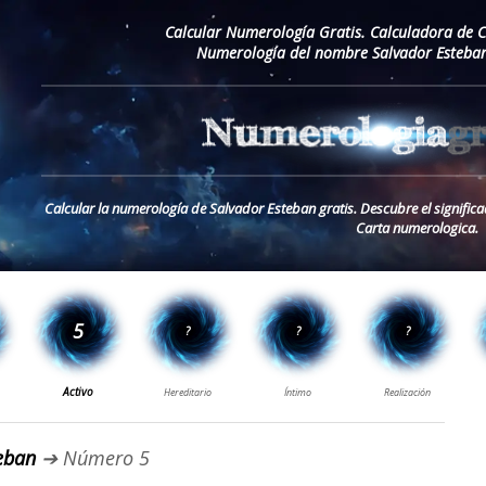
Calcular Numerología Gratis. Calculadora de 
Numerología del nombre Salvador Esteban
Calcular la numerología de Salvador Esteban gratis. Descubre el signifi
Carta numerologica.
eban
➔ Número 5