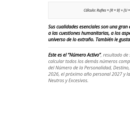
Cálculo: Rufles = [R = 9] + [U =
Sus cualidades esenciales son una gran e
a las cuestiones humanitarias, a los asp
universo de lo extraño. También le gusta
Este es el “Número Activo”
, resultado d
calcular todos los demás números compl
del Número de la Personalidad, Destino, H
2026, el próximo año personal 2027 y l
Neutros y Excesivos.