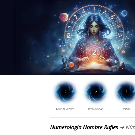
Numerología Nombre Rufles
➔ Núm