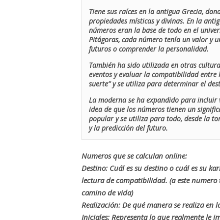
Tiene sus raíces en la antigua Grecia, don
propiedades místicas y divinas. En la antig
números eran la base de todo en el univers
Pitágoras, cada número tenía un valor y un
futuros o comprender la personalidad.
También ha sido utilizada en otras cultur
eventos y evaluar la compatibilidad entre 
suerte” y se utiliza para determinar el de
La moderna se ha expandido para incluir v
idea de que los números tienen un signific
popular y se utiliza para todo, desde la t
y la predicción del futuro.
Numeros que se calculan online:
Destino: Cuál es su destino o cuál es su ka
lectura de compatibilidad. (a este numer
camino de vida)
Realización: De qué manera se realiza en la
Iniciales: Representa lo que realmente le i