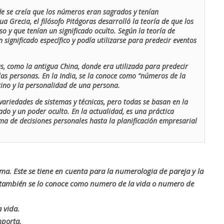
de se creía que los números eran sagrados y tenían
ua Grecia, el filósofo Pitágoras desarrolló la teoría de que los
o y que tenían un significado oculto. Según la teoría de
 significado específico y podía utilizarse para predecir eventos
as, como la antigua China, donde era utilizada para predecir
las personas. En la India, se la conoce como “números de la
stino y la personalidad de una persona.
ariedades de sistemas y técnicas, pero todas se basan en la
ado y un poder oculto. En la actualidad, es una práctica
oma de decisiones personales hasta la planificación empresarial
rma. Este se tiene en cuenta para la numerologia de pareja y la
o también se lo conoce como numero de la vida o numero de
 vida.
mporta.