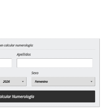
 en calcular numerología:
Apellidos
Sexo