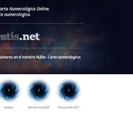
Carta Numerológica Online.
ta numerologica.
 números en el nombre Rufles. Carta numerologica.