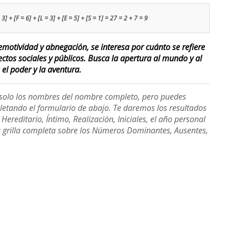
 3] + [F = 6] + [L = 3] + [E = 5] + [S = 1] = 27 = 2 + 7 = 9
motividad y abnegación, se interesa por cuánto se refiere
ectos sociales y públicos. Busca la apertura al mundo y al
 el poder y la aventura.
e solo los nombres del nombre completo, pero puedes
etando el formulario de abajo. Te daremos los resultados
ereditario, Íntimo, Realización, Iniciales, el año personal
a grilla completa sobre los Números Dominantes, Ausentes,