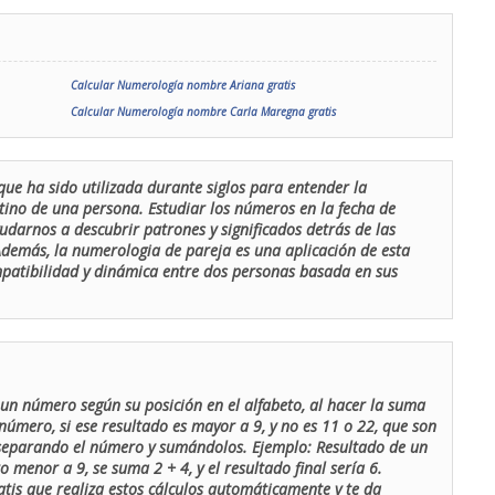
Calcular Numerología nombre Ariana gratis
Calcular Numerología nombre Carla Maregna gratis
que ha sido utilizada durante siglos para entender la
stino de una persona. Estudiar los números en la fecha de
udarnos a descubrir patrones y significados detrás de las
 Además, la numerologia de pareja es una aplicación de esta
ompatibilidad y dinámica entre dos personas basada en sus
un número según su posición en el alfabeto, al hacer la suma
número, si ese resultado es mayor a 9, y no es 11 o 22, que son
 separando el número y sumándolos. Ejemplo: Resultado de un
menor a 9, se suma 2 + 4, y el resultado final sería 6.
atis que realiza estos cálculos automáticamente y te da