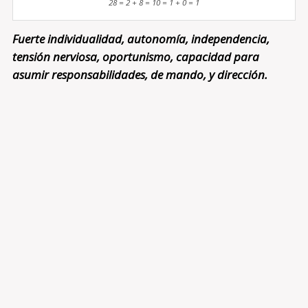
28 = 2 + 8 = 10 = 1 + 0 = 1
Fuerte individualidad, autonomía, independencia,
tensión nerviosa, oportunismo, capacidad para
asumir responsabilidades, de mando, y dirección.