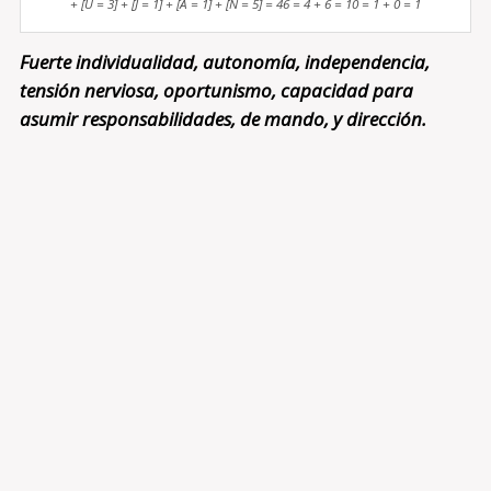
+ [U = 3] + [J = 1] + [A = 1] + [N = 5] = 46 = 4 + 6 = 10 = 1 + 0 = 1
Fuerte individualidad, autonomía, independencia,
tensión nerviosa, oportunismo, capacidad para
asumir responsabilidades, de mando, y dirección.