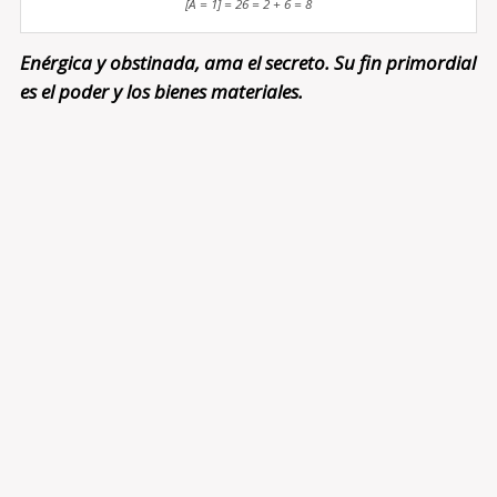
[A = 1] = 26 = 2 + 6 = 8
Enérgica y obstinada, ama el secreto. Su fin primordial
es el poder y los bienes materiales.