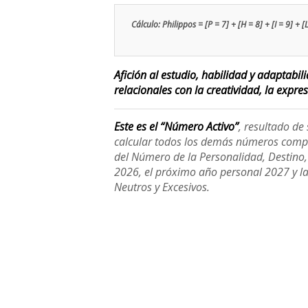
Cálculo: Philippos = [P = 7] + [H = 8] + [I = 9] + [
Afición al estudio, habilidad y adaptabi
relacionales con la creatividad, la expre
Este es el “Número Activo”
, resultado d
calcular todos los demás números compl
del Número de la Personalidad, Destino, H
2026, el próximo año personal 2027 y l
Neutros y Excesivos.