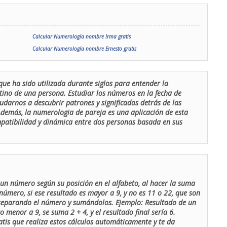
Calcular Numerología nombre Irma gratis
Calcular Numerología nombre Ernesto gratis
que ha sido utilizada durante siglos para entender la
stino de una persona. Estudiar los números en la fecha de
udarnos a descubrir patrones y significados detrás de las
 Además, la numerologia de pareja es una aplicación de esta
ompatibilidad y dinámica entre dos personas basada en sus
un número según su posición en el alfabeto, al hacer la suma
número, si ese resultado es mayor a 9, y no es 11 o 22, que son
 separando el número y sumándolos. Ejemplo: Resultado de un
menor a 9, se suma 2 + 4, y el resultado final sería 6.
atis que realiza estos cálculos automáticamente y te da