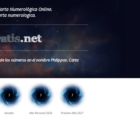
Carta Numerológica Online.
rta numerologica.
o de los números en el nombre Philippos. Carta