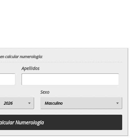
 en calcular numerología:
Apellidos
Sexo