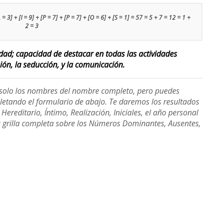
L = 3] + [I = 9] + [P = 7] + [P = 7] + [O = 6] + [S = 1] = 57 = 5 + 7 = 12 = 1 +
2 = 3
lidad; capacidad de destacar en todas las actividades
sión, la seducción, y la comunicación.
e solo los nombres del nombre completo, pero puedes
etando el formulario de abajo. Te daremos los resultados
ereditario, Íntimo, Realización, Iniciales, el año personal
a grilla completa sobre los Números Dominantes, Ausentes,