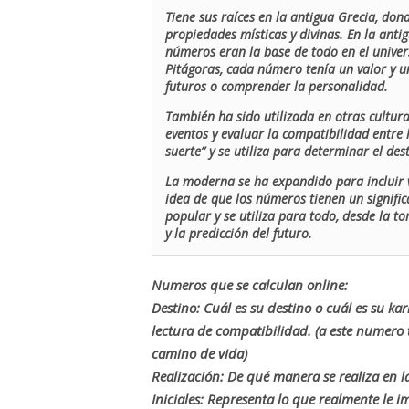
Tiene sus raíces en la antigua Grecia, don
propiedades místicas y divinas. En la antig
números eran la base de todo en el univers
Pitágoras, cada número tenía un valor y un
futuros o comprender la personalidad.
También ha sido utilizada en otras cultur
eventos y evaluar la compatibilidad entre 
suerte” y se utiliza para determinar el de
La moderna se ha expandido para incluir v
idea de que los números tienen un signific
popular y se utiliza para todo, desde la t
y la predicción del futuro.
Numeros que se calculan online:
Destino: Cuál es su destino o cuál es su ka
lectura de compatibilidad. (a este numer
camino de vida)
Realización: De qué manera se realiza en la
Iniciales: Representa lo que realmente le i