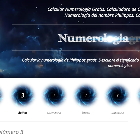
Calcular Numerología Gratis. Calculadora de 
Numerología del nombre Philippos. Ca
Calcular la numerología de Philippos gratis. Descubre el significad
numerologica.
Número 3