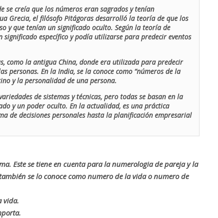
de se creía que los números eran sagrados y tenían
ua Grecia, el filósofo Pitágoras desarrolló la teoría de que los
o y que tenían un significado oculto. Según la teoría de
 significado específico y podía utilizarse para predecir eventos
as, como la antigua China, donde era utilizada para predecir
las personas. En la India, se la conoce como “números de la
stino y la personalidad de una persona.
ariedades de sistemas y técnicas, pero todas se basan en la
ado y un poder oculto. En la actualidad, es una práctica
oma de decisiones personales hasta la planificación empresarial
rma. Este se tiene en cuenta para la numerologia de pareja y la
o también se lo conoce como numero de la vida o numero de
 vida.
mporta.