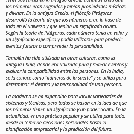
Tiene sus raíces en la antigua Grecia, donde se creía que
los números eran sagrados y tenían propiedades místicas
y divinas. En la antigua Grecia, el filósofo Pitágoras
desarrolló la teoría de que los números eran la base de
todo en el universo y que tenían un significado oculto.
Según la teoría de Pitágoras, cada número tenía un valor y
un significado específico y podía utilizarse para predecir
eventos futuros o comprender la personalidad.
También ha sido utilizada en otras culturas, como la
antigua China, donde era utilizada para predecir eventos y
evaluar la compatibilidad entre las personas. En la India,
se la conoce como “números de la suerte” y se utiliza para
determinar el destino y la personalidad de una persona.
La moderna se ha expandido para incluir variedades de
sistemas y técnicas, pero todas se basan en la idea de que
los números tienen un significado y un poder oculto. En la
actualidad, es una práctica popular y se utiliza para todo,
desde la toma de decisiones personales hasta la
planificación empresarial y la predicción del futuro.