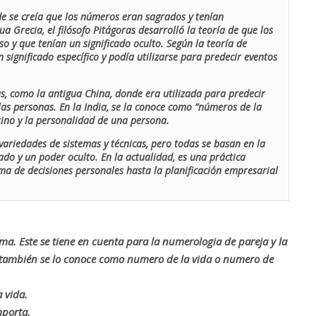
de se creía que los números eran sagrados y tenían
ua Grecia, el filósofo Pitágoras desarrolló la teoría de que los
o y que tenían un significado oculto. Según la teoría de
 significado específico y podía utilizarse para predecir eventos
as, como la antigua China, donde era utilizada para predecir
las personas. En la India, se la conoce como “números de la
stino y la personalidad de una persona.
ariedades de sistemas y técnicas, pero todas se basan en la
ado y un poder oculto. En la actualidad, es una práctica
oma de decisiones personales hasta la planificación empresarial
rma. Este se tiene en cuenta para la numerologia de pareja y la
o también se lo conoce como numero de la vida o numero de
 vida.
mporta.