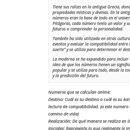
Tiene sus raíces en la antigua Grecia, don
propiedades místicas y divinas. En la antig
números eran la base de todo en el univers
Pitágoras, cada número tenía un valor y un
futuros o comprender la personalidad.
También ha sido utilizada en otras cultur
eventos y evaluar la compatibilidad entre 
suerte” y se utiliza para determinar el de
La moderna se ha expandido para incluir v
idea de que los números tienen un signific
popular y se utiliza para todo, desde la t
y la predicción del futuro.
Numeros que se calculan online:
Destino: Cuál es su destino o cuál es su ka
lectura de compatibilidad. (a este numer
camino de vida)
Realización: De qué manera se realiza en la
Iniciales: Representa lo que realmente le i