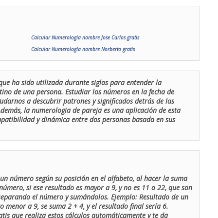
Calcular Numerología nombre Jose Carlos gratis
Calcular Numerología nombre Norberto gratis
que ha sido utilizada durante siglos para entender la
stino de una persona. Estudiar los números en la fecha de
udarnos a descubrir patrones y significados detrás de las
 Además, la numerologia de pareja es una aplicación de esta
ompatibilidad y dinámica entre dos personas basada en sus
un número según su posición en el alfabeto, al hacer la suma
número, si ese resultado es mayor a 9, y no es 11 o 22, que son
 separando el número y sumándolos. Ejemplo: Resultado de un
menor a 9, se suma 2 + 4, y el resultado final sería 6.
atis que realiza estos cálculos automáticamente y te da