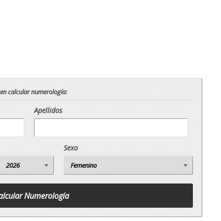
 en calcular numerología:
Apellidos
Sexo