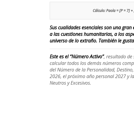
Cálculo: Paola = [P = 7] + 
Sus cualidades esenciales son una gran e
a las cuestiones humanitarias, a los asp
universo de lo extraño. También le gusta
Este es el “Número Activo”
, resultado d
calcular todos los demás números compl
del Número de la Personalidad, Destino, H
2026, el próximo año personal 2027 y l
Neutros y Excesivos.