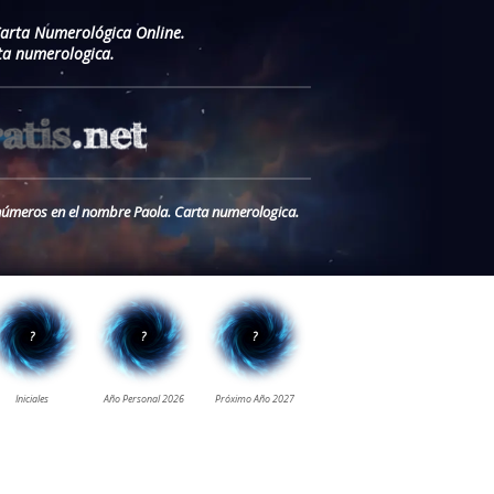
Carta Numerológica Online.
ta numerologica.
s números en el nombre Paola. Carta numerologica.