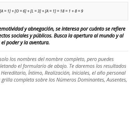
[A = 1] + [O = 6] + [L = 3] + [A = 1] = 18 = 1 + 8 = 9
motividad y abnegación, se interesa por cuánto se refiere
ectos sociales y públicos. Busca la apertura al mundo y al
 el poder y la aventura.
e solo los nombres del nombre completo, pero puedes
etando el formulario de abajo. Te daremos los resultados
ereditario, Íntimo, Realización, Iniciales, el año personal
a grilla completa sobre los Números Dominantes, Ausentes,