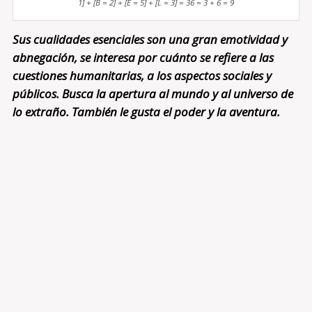
1] + [B = 2] + [E = 5] + [L = 3] = 36 = 3 + 6 = 9
Sus cualidades esenciales son una gran emotividad y
abnegación, se interesa por cuánto se refiere a las
cuestiones humanitarias, a los aspectos sociales y
públicos. Busca la apertura al mundo y al universo de
lo extraño. También le gusta el poder y la aventura.