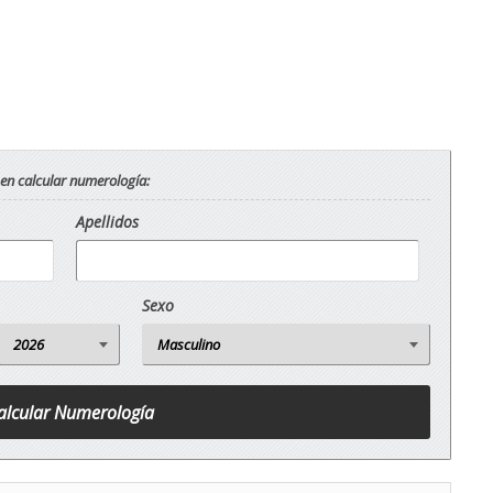
 en calcular numerología:
Apellidos
Sexo