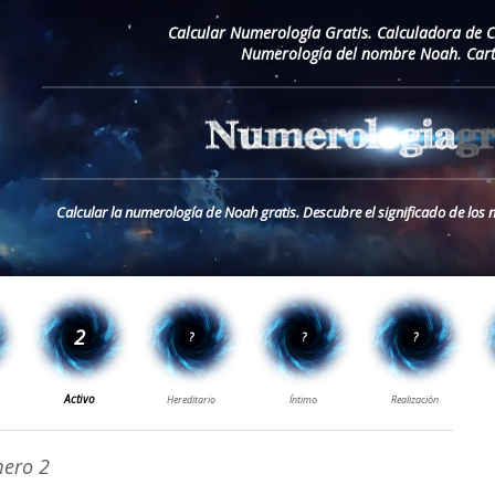
Calcular Numerología Gratis. Calculadora de 
Numerología del nombre Noah. Cart
Calcular la numerología de Noah gratis. Descubre el significado de lo
ero 2