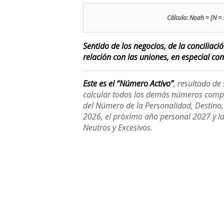
Cálculo: Noah = [N = 5
Sentido de los negocios, de la conciliac
relación con las uniones, en especial con
Este es el “Número Activo”
, resultado d
calcular todos los demás números compl
del Número de la Personalidad, Destino, H
2026, el próximo año personal 2027 y l
Neutros y Excesivos.