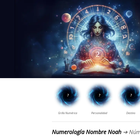
Numerología Nombre Noah
➔ Núm