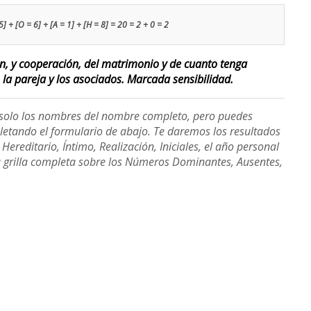
] + [O = 6] + [A = 1] + [H = 8] = 20 = 2 + 0 = 2
ión, y cooperación, del matrimonio y de cuanto tenga
 la pareja y los asociados. Marcada sensibilidad.
e solo los nombres del nombre completo, pero puedes
etando el formulario de abajo. Te daremos los resultados
ereditario, Íntimo, Realización, Iniciales, el año personal
a grilla completa sobre los Números Dominantes, Ausentes,