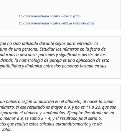
Calcular Numerología nombre German gratis
Calcular Numerología nombre Patricia Alejandra gratis
que ha sido utilizada durante siglos para entender la
stino de una persona. Estudiar los números en la fecha de
udarnos a descubrir patrones y significados detrás de las
 Además, la numerologia de pareja es una aplicación de esta
ompatibilidad y dinámica entre dos personas basada en sus
un número según su posición en el alfabeto, al hacer la suma
número, si ese resultado es mayor a 9, y no es 11 o 22, que son
 separando el número y sumándolos. Ejemplo: Resultado de un
menor a 9, se suma 2 + 4, y el resultado final sería 6.
atis que realiza estos cálculos automáticamente y te da
 valor.