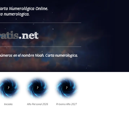
Carta Numerológica Online.
a numerologica.
s números en el nombre Noah. Carta numerologica.