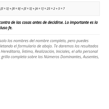
[E = 5] + [R = 9] + [E = 5] + [A = 1] = 25 = 2 + 5 = 7
contra de las cosas antes de decidirse. Lo importante es la
luso fe.
e solo los nombres del nombre completo, pero puedes
etando el formulario de abajo. Te daremos los resultados
ereditario, Íntimo, Realización, Iniciales, el año personal
a grilla completa sobre los Números Dominantes, Ausentes,