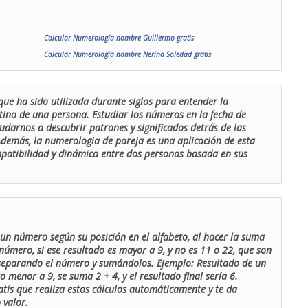
Calcular Numerología nombre Guillermo gratis
Calcular Numerología nombre Nerina Soledad gratis
que ha sido utilizada durante siglos para entender la
stino de una persona. Estudiar los números en la fecha de
udarnos a descubrir patrones y significados detrás de las
 Además, la numerologia de pareja es una aplicación de esta
ompatibilidad y dinámica entre dos personas basada en sus
un número según su posición en el alfabeto, al hacer la suma
número, si ese resultado es mayor a 9, y no es 11 o 22, que son
 separando el número y sumándolos. Ejemplo: Resultado de un
menor a 9, se suma 2 + 4, y el resultado final sería 6.
atis que realiza estos cálculos automáticamente y te da
 valor.