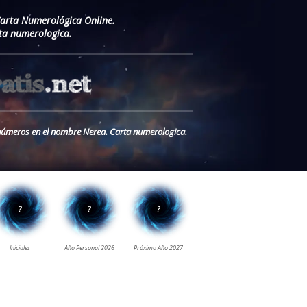
Carta Numerológica Online.
ta numerologica.
s números en el nombre Nerea. Carta numerologica.