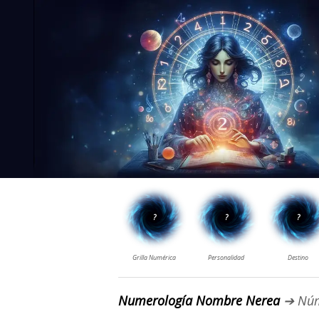
Numerología Nombre Nerea
➔ Núm