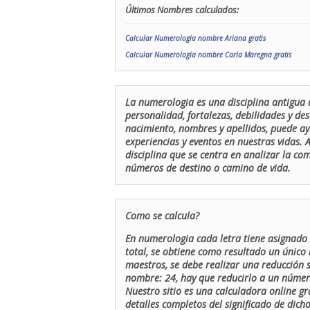
Últimos Nombres calculados:
Calcular Numerología nombre Ariana gratis
Calcular Numerología nombre Carla Maregna gratis
La numerologia es una disciplina antigua 
personalidad, fortalezas, debilidades y de
nacimiento, nombres y apellidos, puede ay
experiencias y eventos en nuestras vidas.
disciplina que se centra en analizar la c
números de destino o camino de vida.
Como se calcula?
En numerologia cada letra tiene asignado 
total, se obtiene como resultado un único 
maestros, se debe realizar una reducción
nombre: 24, hay que reducirlo a un número 
Nuestro sitio es una calculadora online gr
detalles completos del significado de dicho