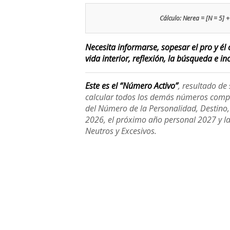
Cálculo: Nerea = [N = 5] + 
Necesita informarse, sopesar el pro y él 
vida interior, reflexión, la búsqueda e inc
Este es el “Número Activo”
, resultado d
calcular todos los demás números compl
del Número de la Personalidad, Destino, H
2026, el próximo año personal 2027 y l
Neutros y Excesivos.