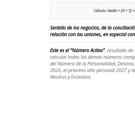
Cálculo: Nadia = [N = 5] + 
Sentido de los negocios, de la conciliac
relación con las uniones, en especial con
Este es el “Número Activo”
, resultado d
calcular todos los demás números compl
del Número de la Personalidad, Destino, H
2026, el próximo año personal 2027 y l
Neutros y Excesivos.