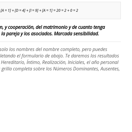
[A = 1] + [D = 4] + [I = 9] + [A = 1] = 20 = 2 + 0 = 2
ión, y cooperación, del matrimonio y de cuanto tenga
 la pareja y los asociados. Marcada sensibilidad.
e solo los nombres del nombre completo, pero puedes
etando el formulario de abajo. Te daremos los resultados
ereditario, Íntimo, Realización, Iniciales, el año personal
a grilla completa sobre los Números Dominantes, Ausentes,