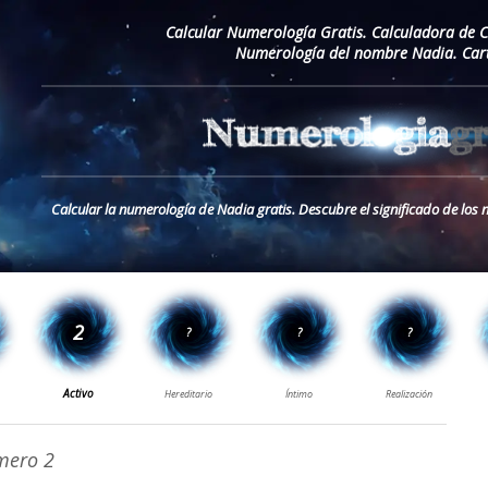
Calcular Numerología Gratis. Calculadora de 
Numerología del nombre Nadia. Car
Calcular la numerología de Nadia gratis. Descubre el significado de lo
ero 2