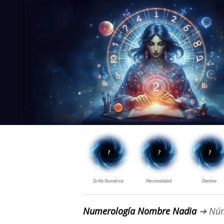
Numerología Nombre Nadia
➔ Núm