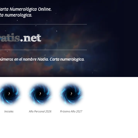
Carta Numerológica Online.
ta numerologica.
s números en el nombre Nadia. Carta numerologica.