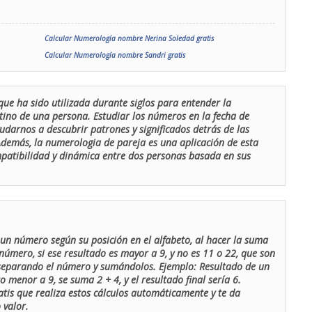
Calcular Numerología nombre Nerina Soledad gratis
Calcular Numerología nombre Sandri gratis
que ha sido utilizada durante siglos para entender la
stino de una persona. Estudiar los números en la fecha de
udarnos a descubrir patrones y significados detrás de las
 Además, la numerologia de pareja es una aplicación de esta
ompatibilidad y dinámica entre dos personas basada en sus
un número según su posición en el alfabeto, al hacer la suma
número, si ese resultado es mayor a 9, y no es 11 o 22, que son
 separando el número y sumándolos. Ejemplo: Resultado de un
menor a 9, se suma 2 + 4, y el resultado final sería 6.
atis que realiza estos cálculos automáticamente y te da
 valor.