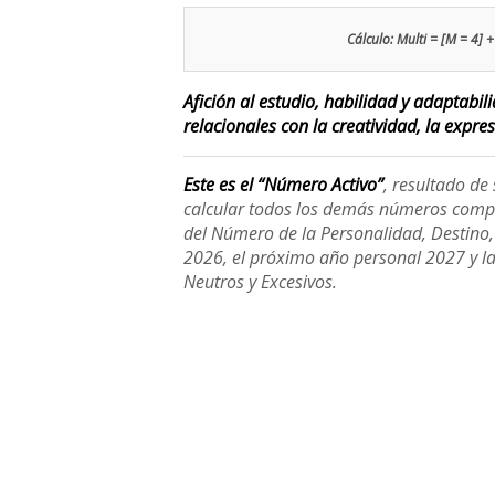
Cálculo: Multi = [M = 4] + 
Afición al estudio, habilidad y adaptabi
relacionales con la creatividad, la expre
Este es el “Número Activo”
, resultado d
calcular todos los demás números compl
del Número de la Personalidad, Destino, H
2026, el próximo año personal 2027 y l
Neutros y Excesivos.