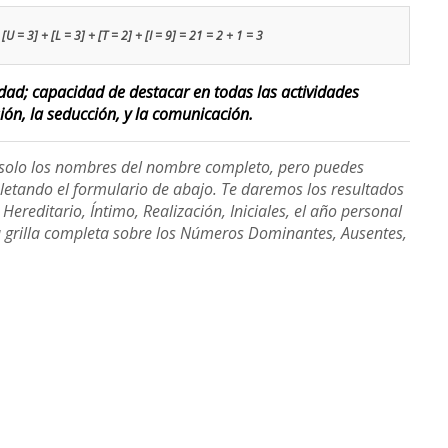
[U = 3] + [L = 3] + [T = 2] + [I = 9] = 21 = 2 + 1 = 3
lidad; capacidad de destacar en todas las actividades
sión, la seducción, y la comunicación.
e solo los nombres del nombre completo, pero puedes
etando el formulario de abajo. Te daremos los resultados
ereditario, Íntimo, Realización, Iniciales, el año personal
a grilla completa sobre los Números Dominantes, Ausentes,