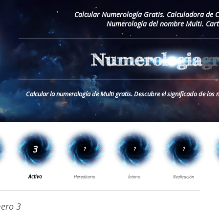
Calcular Numerología Gratis. Calculadora de 
Numerología del nombre Multi. Car
Calcular la numerología de Multi gratis. Descubre el significado de lo
ero 3