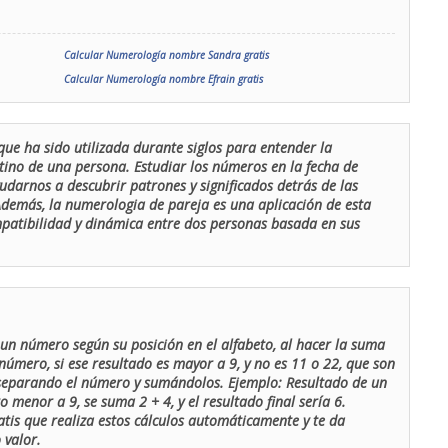
Calcular Numerología nombre Sandra gratis
Calcular Numerología nombre Efrain gratis
que ha sido utilizada durante siglos para entender la
stino de una persona. Estudiar los números en la fecha de
udarnos a descubrir patrones y significados detrás de las
 Además, la numerologia de pareja es una aplicación de esta
ompatibilidad y dinámica entre dos personas basada en sus
un número según su posición en el alfabeto, al hacer la suma
número, si ese resultado es mayor a 9, y no es 11 o 22, que son
 separando el número y sumándolos. Ejemplo: Resultado de un
menor a 9, se suma 2 + 4, y el resultado final sería 6.
atis que realiza estos cálculos automáticamente y te da
 valor.