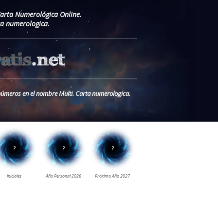
Carta Numerológica Online.
ta numerologica.
s números en el nombre Multi. Carta numerologica.