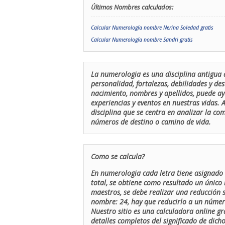
Últimos Nombres calculados:
Calcular Numerología nombre Nerina Soledad gratis
Calcular Numerología nombre Sandri gratis
La numerologia es una disciplina antigua 
personalidad, fortalezas, debilidades y de
nacimiento, nombres y apellidos, puede ay
experiencias y eventos en nuestras vidas.
disciplina que se centra en analizar la c
números de destino o camino de vida.
Como se calcula?
En numerologia cada letra tiene asignado 
total, se obtiene como resultado un único 
maestros, se debe realizar una reducción
nombre: 24, hay que reducirlo a un número 
Nuestro sitio es una calculadora online gr
detalles completos del significado de dicho