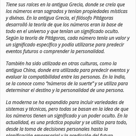
Tiene sus raíces en la antigua Grecia, donde se creía que
los números eran sagrados y tenían propiedades místicas
y divinas. En la antigua Grecia, el filósofo Pitágoras
desarrolló la teoría de que los números eran la base de
todo en el universo y que tenían un significado oculto.
Según la teoría de Pitágoras, cada número tenía un valor y
un significado específico y podía utilizarse para predecir
eventos futuros o comprender la personalidad.
También ha sido utilizada en otras culturas, como la
antigua China, donde era utilizada para predecir eventos y
evaluar la compatibilidad entre las personas. En la India,
se la conoce como “números de la suerte” y se utiliza para
determinar el destino y la personalidad de una persona.
La moderna se ha expandido para incluir variedades de
sistemas y técnicas, pero todas se basan en la idea de que
los números tienen un significado y un poder oculto. En la
actualidad, es una práctica popular y se utiliza para todo,
desde la toma de decisiones personales hasta la
planificación empresarial y la predicción del futuro.