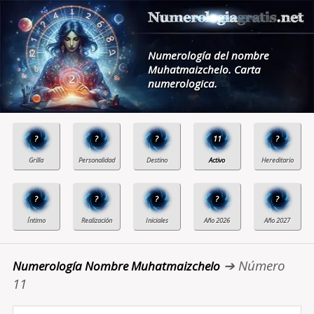
Numerología del nombre
Muhatmaizchelo. Carta
numerologica.
?
?
?
11
?
?
?
?
?
?
➔ Número
Numerología Nombre Muhatmaizchelo
11