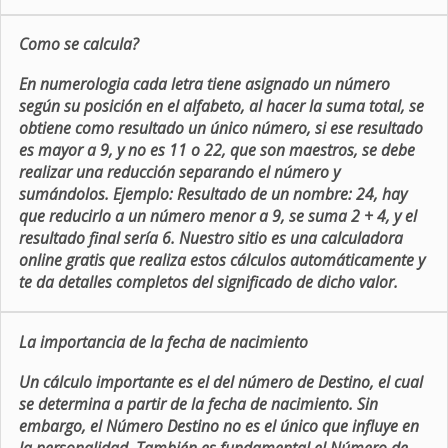
Como se calcula?
En numerologia cada letra tiene asignado un número
según su posición en el alfabeto, al hacer la suma total, se
obtiene como resultado un único número, si ese resultado
es mayor a 9, y no es 11 o 22, que son maestros, se debe
realizar una reducción separando el número y
sumándolos. Ejemplo: Resultado de un nombre: 24, hay
que reducirlo a un número menor a 9, se suma 2 + 4, y el
resultado final sería 6. Nuestro sitio es una calculadora
online gratis que realiza estos cálculos automáticamente y
te da detalles completos del significado de dicho valor.
La importancia de la fecha de nacimiento
Un cálculo importante es el del número de Destino, el cual
se determina a partir de la fecha de nacimiento. Sin
embargo, el Número Destino no es el único que influye en