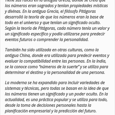
Tiene sus raíces en la antigua Grecia, donde se creía que
los números eran sagrados y tenían propiedades místicas
y divinas. En la antigua Grecia, el filósofo Pitágoras
desarrolló la teoría de que los números eran la base de
todo en el universo y que tenían un significado oculto.
Según la teoría de Pitágoras, cada número tenía un valor y
un significado específico y podía utilizarse para predecir
eventos futuros o comprender la personalidad.
También ha sido utilizada en otras culturas, como la
antigua China, donde era utilizada para predecir eventos y
evaluar la compatibilidad entre las personas. En la India,
se la conoce como “números de la suerte” y se utiliza para
determinar el destino y la personalidad de una persona.
La moderna se ha expandido para incluir variedades de
sistemas y técnicas, pero todas se basan en la idea de que
los números tienen un significado y un poder oculto. En la
actualidad, es una práctica popular y se utiliza para todo,
desde la toma de decisiones personales hasta la
planificación empresarial y la predicción del futuro.