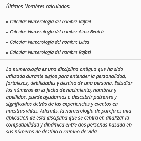
Últimos Nombres calculados:
Calcular Numerología del nombre Rafael
■
Calcular Numerología del nombre Alma Beatriz
■
Calcular Numerología del nombre Luisa
■
Calcular Numerología del nombre Rafael
■
La numerologia es una disciplina antigua que ha sido
utilizada durante siglos para entender la personalidad,
fortalezas, debilidades y destino de una persona. Estudiar
los números en la fecha de nacimiento, nombres y
apellidos, puede ayudarnos a descubrir patrones y
significados detrás de las experiencias y eventos en
nuestras vidas. Además, la numerologia de pareja es una
aplicación de esta disciplina que se centra en analizar la
compatibilidad y dinámica entre dos personas basada en
sus números de destino o camino de vida.