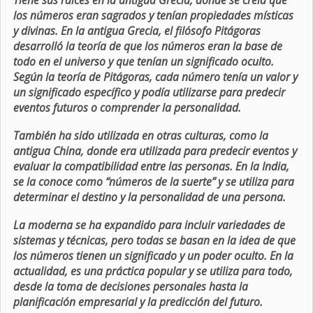
Tiene sus raíces en la antigua Grecia, donde se creía que
los números eran sagrados y tenían propiedades místicas
y divinas. En la antigua Grecia, el filósofo Pitágoras
desarrolló la teoría de que los números eran la base de
todo en el universo y que tenían un significado oculto.
Según la teoría de Pitágoras, cada número tenía un valor y
un significado específico y podía utilizarse para predecir
eventos futuros o comprender la personalidad.
También ha sido utilizada en otras culturas, como la
antigua China, donde era utilizada para predecir eventos y
evaluar la compatibilidad entre las personas. En la India,
se la conoce como “números de la suerte” y se utiliza para
determinar el destino y la personalidad de una persona.
La moderna se ha expandido para incluir variedades de
sistemas y técnicas, pero todas se basan en la idea de que
los números tienen un significado y un poder oculto. En la
actualidad, es una práctica popular y se utiliza para todo,
desde la toma de decisiones personales hasta la
planificación empresarial y la predicción del futuro.