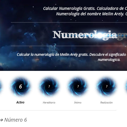
Calcular Numerología Gratis. Calculadora de 
Numerología del nombre Meilin Arely. 
Calcular la numerología de Meilin Arely gratis. Descubre el significado
numerologica.
➔ Número 6