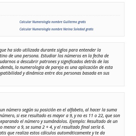
Calcular Numerología nombre Guillermo gratis
Calcular Numerología nombre Nerina Soledad gratis
que ha sido utilizada durante siglos para entender la
stino de una persona. Estudiar los números en la fecha de
udarnos a descubrir patrones y significados detrás de las
 Además, la numerologia de pareja es una aplicación de esta
ompatibilidad y dinámica entre dos personas basada en sus
un número según su posición en el alfabeto, al hacer la suma
número, si ese resultado es mayor a 9, y no es 11 o 22, que son
 separando el número y sumándolos. Ejemplo: Resultado de un
menor a 9, se suma 2 + 4, y el resultado final sería 6.
atis que realiza estos cálculos automáticamente y te da