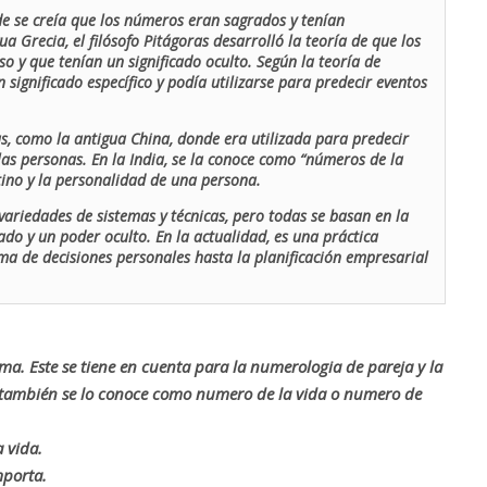
de se creía que los números eran sagrados y tenían
ua Grecia, el filósofo Pitágoras desarrolló la teoría de que los
o y que tenían un significado oculto. Según la teoría de
 significado específico y podía utilizarse para predecir eventos
as, como la antigua China, donde era utilizada para predecir
las personas. En la India, se la conoce como “números de la
stino y la personalidad de una persona.
ariedades de sistemas y técnicas, pero todas se basan en la
ado y un poder oculto. En la actualidad, es una práctica
oma de decisiones personales hasta la planificación empresarial
rma. Este se tiene en cuenta para la numerologia de pareja y la
o también se lo conoce como numero de la vida o numero de
 vida.
mporta.