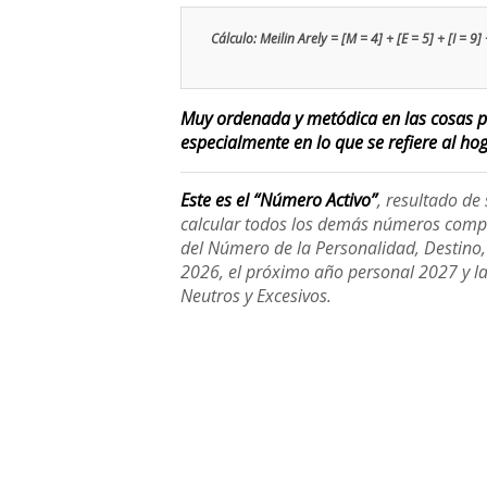
Cálculo: Meilin Arely = [M = 4] + [E = 5] + [I = 9] +
Muy ordenada y metódica en las cosas pr
especialmente en lo que se refiere al hoga
Este es el “Número Activo”
, resultado d
calcular todos los demás números compl
del Número de la Personalidad, Destino, H
2026, el próximo año personal 2027 y l
Neutros y Excesivos.