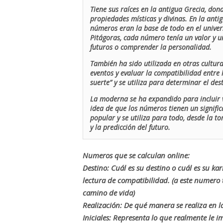
Tiene sus raíces en la antigua Grecia, don
propiedades místicas y divinas. En la antig
números eran la base de todo en el univers
Pitágoras, cada número tenía un valor y un
futuros o comprender la personalidad.
También ha sido utilizada en otras cultur
eventos y evaluar la compatibilidad entre 
suerte” y se utiliza para determinar el de
La moderna se ha expandido para incluir v
idea de que los números tienen un signific
popular y se utiliza para todo, desde la t
y la predicción del futuro.
Numeros que se calculan online:
Destino: Cuál es su destino o cuál es su ka
lectura de compatibilidad. (a este numer
camino de vida)
Realización: De qué manera se realiza en la
Iniciales: Representa lo que realmente le i