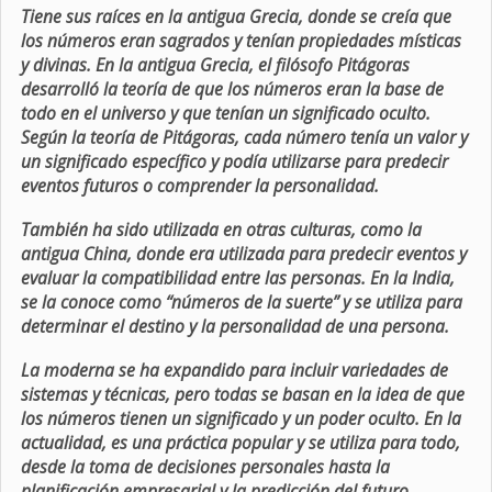
Tiene sus raíces en la antigua Grecia, donde se creía que
los números eran sagrados y tenían propiedades místicas
y divinas. En la antigua Grecia, el filósofo Pitágoras
desarrolló la teoría de que los números eran la base de
todo en el universo y que tenían un significado oculto.
Según la teoría de Pitágoras, cada número tenía un valor y
un significado específico y podía utilizarse para predecir
eventos futuros o comprender la personalidad.
También ha sido utilizada en otras culturas, como la
antigua China, donde era utilizada para predecir eventos y
evaluar la compatibilidad entre las personas. En la India,
se la conoce como “números de la suerte” y se utiliza para
determinar el destino y la personalidad de una persona.
La moderna se ha expandido para incluir variedades de
sistemas y técnicas, pero todas se basan en la idea de que
los números tienen un significado y un poder oculto. En la
actualidad, es una práctica popular y se utiliza para todo,
desde la toma de decisiones personales hasta la
planificación empresarial y la predicción del futuro.