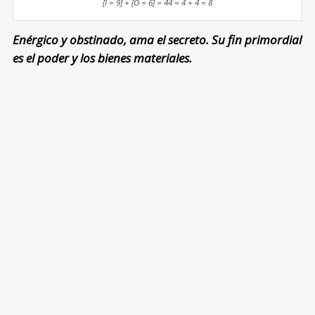
[I = 9] + [O = 6] = 44 = 4 + 4 = 8
Enérgico y obstinado, ama el secreto. Su fin primordial
es el poder y los bienes materiales.