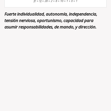
[E = 5] = 28 = 2 + 8 = 10 = 1 + 0 = 1
Fuerte individualidad, autonomía, independencia,
tensión nerviosa, oportunismo, capacidad para
asumir responsabilidades, de mando, y dirección.