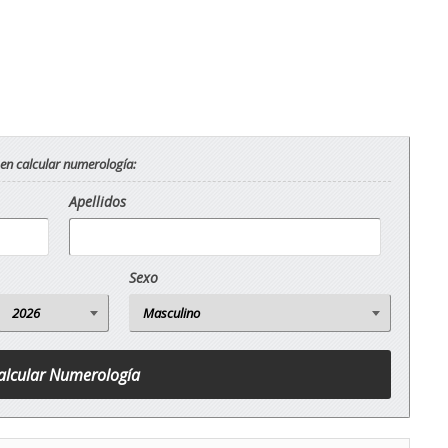
 en calcular numerología:
Apellidos
Sexo