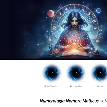
Numerología Nombre Matheus
➔ N