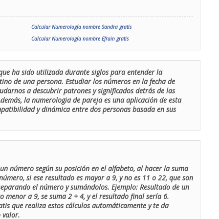
Calcular Numerología nombre Sandra gratis
Calcular Numerología nombre Efrain gratis
que ha sido utilizada durante siglos para entender la
stino de una persona. Estudiar los números en la fecha de
udarnos a descubrir patrones y significados detrás de las
 Además, la numerologia de pareja es una aplicación de esta
ompatibilidad y dinámica entre dos personas basada en sus
un número según su posición en el alfabeto, al hacer la suma
número, si ese resultado es mayor a 9, y no es 11 o 22, que son
 separando el número y sumándolos. Ejemplo: Resultado de un
menor a 9, se suma 2 + 4, y el resultado final sería 6.
atis que realiza estos cálculos automáticamente y te da
 valor.