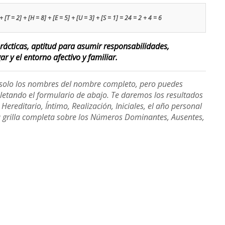
 [T = 2] + [H = 8] + [E = 5] + [U = 3] + [S = 1] = 24 = 2 + 4 = 6
ácticas, aptitud para asumir responsabilidades,
r y el entorno afectivo y familiar.
e solo los nombres del nombre completo, pero puedes
etando el formulario de abajo. Te daremos los resultados
ereditario, Íntimo, Realización, Iniciales, el año personal
a grilla completa sobre los Números Dominantes, Ausentes,