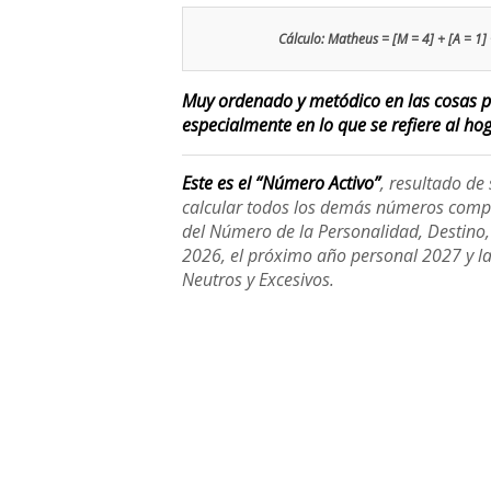
Cálculo: Matheus = [M = 4] + [A = 1] +
Muy ordenado y metódico en las cosas pr
especialmente en lo que se refiere al hoga
Este es el “Número Activo”
, resultado d
calcular todos los demás números compl
del Número de la Personalidad, Destino, H
2026, el próximo año personal 2027 y l
Neutros y Excesivos.