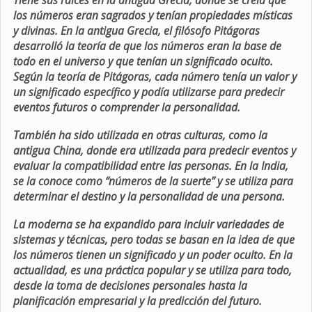
Tiene sus raíces en la antigua Grecia, donde se creía que
los números eran sagrados y tenían propiedades místicas
y divinas. En la antigua Grecia, el filósofo Pitágoras
desarrolló la teoría de que los números eran la base de
todo en el universo y que tenían un significado oculto.
Según la teoría de Pitágoras, cada número tenía un valor y
un significado específico y podía utilizarse para predecir
eventos futuros o comprender la personalidad.
También ha sido utilizada en otras culturas, como la
antigua China, donde era utilizada para predecir eventos y
evaluar la compatibilidad entre las personas. En la India,
se la conoce como “números de la suerte” y se utiliza para
determinar el destino y la personalidad de una persona.
La moderna se ha expandido para incluir variedades de
sistemas y técnicas, pero todas se basan en la idea de que
los números tienen un significado y un poder oculto. En la
actualidad, es una práctica popular y se utiliza para todo,
desde la toma de decisiones personales hasta la
planificación empresarial y la predicción del futuro.