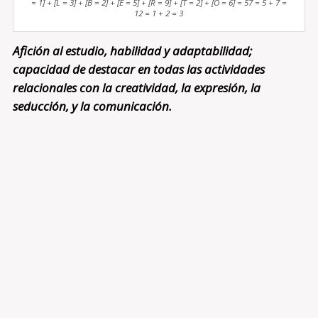
= 1] + [L = 3] + [B = 2] + [E = 5] + [R = 9] + [T = 2] + [O = 6] = 57 = 5 + 7 =
12 = 1 + 2 = 3
Afición al estudio, habilidad y adaptabilidad;
capacidad de destacar en todas las actividades
relacionales con la creatividad, la expresión, la
seducción, y la comunicación.