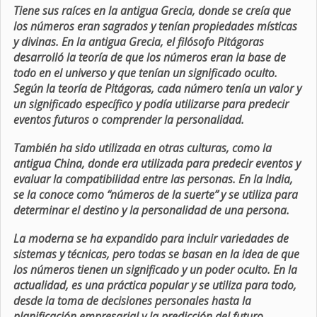
Tiene sus raíces en la antigua Grecia, donde se creía que
los números eran sagrados y tenían propiedades místicas
y divinas. En la antigua Grecia, el filósofo Pitágoras
desarrolló la teoría de que los números eran la base de
todo en el universo y que tenían un significado oculto.
Según la teoría de Pitágoras, cada número tenía un valor y
un significado específico y podía utilizarse para predecir
eventos futuros o comprender la personalidad.
También ha sido utilizada en otras culturas, como la
antigua China, donde era utilizada para predecir eventos y
evaluar la compatibilidad entre las personas. En la India,
se la conoce como “números de la suerte” y se utiliza para
determinar el destino y la personalidad de una persona.
La moderna se ha expandido para incluir variedades de
sistemas y técnicas, pero todas se basan en la idea de que
los números tienen un significado y un poder oculto. En la
actualidad, es una práctica popular y se utiliza para todo,
desde la toma de decisiones personales hasta la
planificación empresarial y la predicción del futuro.