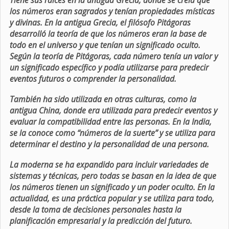
Tiene sus raíces en la antigua Grecia, donde se creía que
los números eran sagrados y tenían propiedades místicas
y divinas. En la antigua Grecia, el filósofo Pitágoras
desarrolló la teoría de que los números eran la base de
todo en el universo y que tenían un significado oculto.
Según la teoría de Pitágoras, cada número tenía un valor y
un significado específico y podía utilizarse para predecir
eventos futuros o comprender la personalidad.
También ha sido utilizada en otras culturas, como la
antigua China, donde era utilizada para predecir eventos y
evaluar la compatibilidad entre las personas. En la India,
se la conoce como “números de la suerte” y se utiliza para
determinar el destino y la personalidad de una persona.
La moderna se ha expandido para incluir variedades de
sistemas y técnicas, pero todas se basan en la idea de que
los números tienen un significado y un poder oculto. En la
actualidad, es una práctica popular y se utiliza para todo,
desde la toma de decisiones personales hasta la
planificación empresarial y la predicción del futuro.