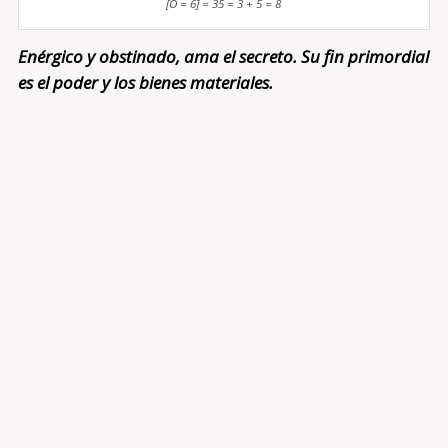
[O = 6] = 35 = 3 + 5 = 8
Enérgico y obstinado, ama el secreto. Su fin primordial
es el poder y los bienes materiales.