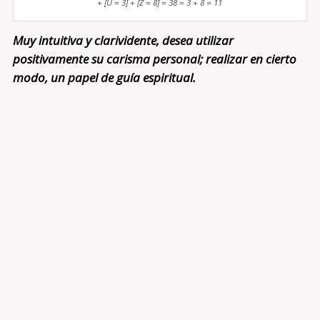
+ [U = 3] + [Z = 8] = 38 = 3 + 8 = 11
Muy intuitiva y clarividente, desea utilizar
positivamente su carisma personal; realizar en cierto
modo, un papel de guía espiritual.