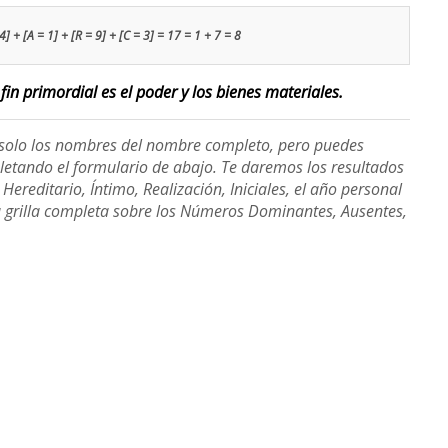
] + [A = 1] + [R = 9] + [C = 3] = 17 = 1 + 7 = 8
fin primordial es el poder y los bienes materiales.
e solo los nombres del nombre completo, pero puedes
etando el formulario de abajo. Te daremos los resultados
ereditario, Íntimo, Realización, Iniciales, el año personal
a grilla completa sobre los Números Dominantes, Ausentes,