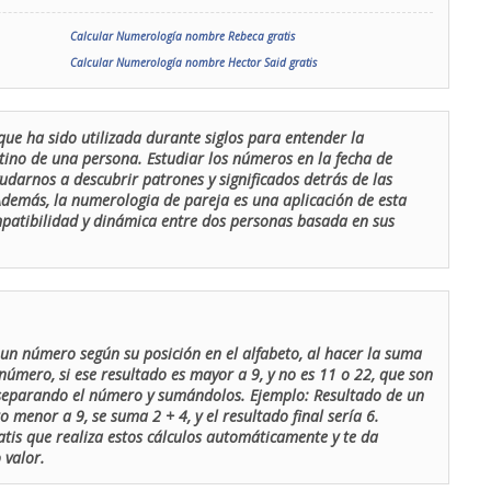
Calcular Numerología nombre Rebeca gratis
Calcular Numerología nombre Hector Said gratis
que ha sido utilizada durante siglos para entender la
stino de una persona. Estudiar los números en la fecha de
udarnos a descubrir patrones y significados detrás de las
 Además, la numerologia de pareja es una aplicación de esta
ompatibilidad y dinámica entre dos personas basada en sus
un número según su posición en el alfabeto, al hacer la suma
número, si ese resultado es mayor a 9, y no es 11 o 22, que son
 separando el número y sumándolos. Ejemplo: Resultado de un
menor a 9, se suma 2 + 4, y el resultado final sería 6.
atis que realiza estos cálculos automáticamente y te da
 valor.