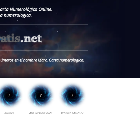
Carta Numerológica Online.
a numerologica.
s números en el nombre Marc. Carta numerologica.