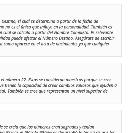
Destino, el cual se determina a partir de la fecha de
o no es el único que influye en la personalidad. También es
 cual se calcula a partir del Nombre Completo. Es relevante
lidad puede afectar el Número Destino. Asegúrate de escribir
tal como aparece en el acta de nacimiento, ya que cualquier
el número 22. Estos se consideran maestros porque se cree
ue tienen la capacidad de crear cambios valiosos que ayuden a
al. También se cree que representan un nivel superior de
de se creía que los números eran sagrados y tenían
ua Grecia, el filósofo Pitágoras desarrolló la teoría de que los