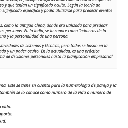
o y que tenían un significado oculto. Según la teoría de
 significado específico y podía utilizarse para predecir eventos
as, como la antigua China, donde era utilizada para predecir
las personas. En la India, se la conoce como “números de la
stino y la personalidad de una persona.
ariedades de sistemas y técnicas, pero todas se basan en la
ado y un poder oculto. En la actualidad, es una práctica
oma de decisiones personales hasta la planificación empresarial
rma. Este se tiene en cuenta para la numerologia de pareja y la
o también se lo conoce como numero de la vida o numero de
 vida.
mporta.
lud.