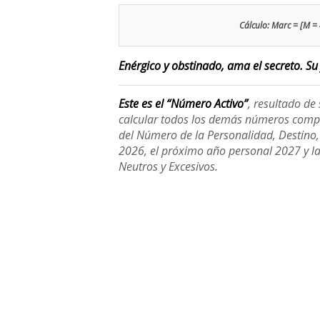
Cálculo: Marc = [M = 4
Enérgico y obstinado, ama el secreto. Su 
Este es el “Número Activo”
, resultado d
calcular todos los demás números compl
del Número de la Personalidad, Destino, H
2026, el próximo año personal 2027 y l
Neutros y Excesivos.