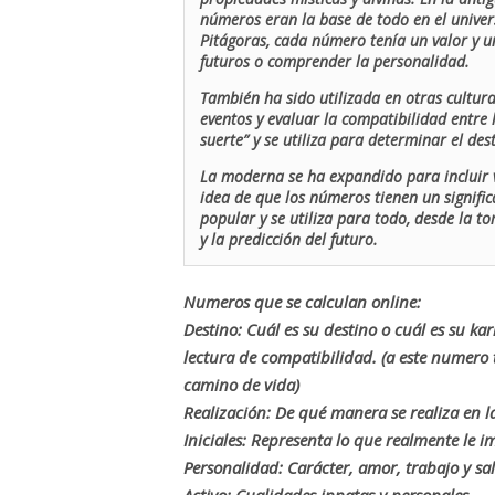
números eran la base de todo en el univers
Pitágoras, cada número tenía un valor y un
futuros o comprender la personalidad.
También ha sido utilizada en otras cultur
eventos y evaluar la compatibilidad entre 
suerte” y se utiliza para determinar el de
La moderna se ha expandido para incluir v
idea de que los números tienen un signific
popular y se utiliza para todo, desde la t
y la predicción del futuro.
Numeros que se calculan online:
Destino: Cuál es su destino o cuál es su ka
lectura de compatibilidad. (a este numer
camino de vida)
Realización: De qué manera se realiza en la
Iniciales: Representa lo que realmente le i
Personalidad: Carácter, amor, trabajo y sa