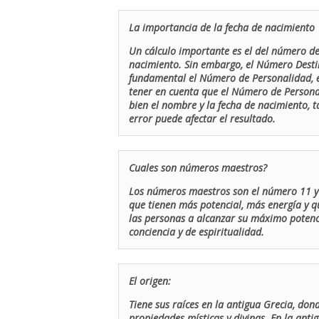
La importancia de la fecha de nacimiento
Un cálculo importante es el del número de 
nacimiento. Sin embargo, el Número Destin
fundamental el Número de Personalidad, el
tener en cuenta que el Número de Persona
bien el nombre y la fecha de nacimiento, 
error puede afectar el resultado.
Cuales son números maestros?
Los números maestros son el número 11 y 
que tienen más potencial, más energía y q
las personas a alcanzar su máximo potenci
conciencia y de espiritualidad.
El origen:
Tiene sus raíces en la antigua Grecia, don
propiedades místicas y divinas. En la antig