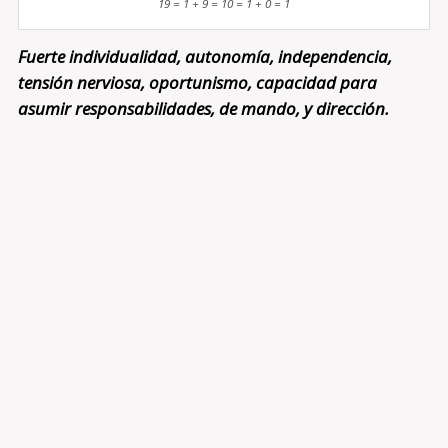
19 = 1 + 9 = 10 = 1 + 0 = 1
Fuerte individualidad, autonomía, independencia,
tensión nerviosa, oportunismo, capacidad para
asumir responsabilidades, de mando, y dirección.