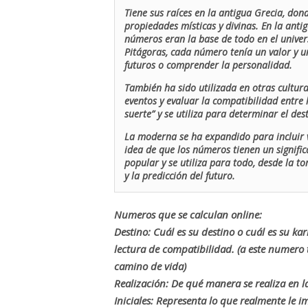
Tiene sus raíces en la antigua Grecia, don
propiedades místicas y divinas. En la antig
números eran la base de todo en el univers
Pitágoras, cada número tenía un valor y un
futuros o comprender la personalidad.
También ha sido utilizada en otras cultur
eventos y evaluar la compatibilidad entre 
suerte” y se utiliza para determinar el de
La moderna se ha expandido para incluir v
idea de que los números tienen un signific
popular y se utiliza para todo, desde la t
y la predicción del futuro.
Numeros que se calculan online:
Destino: Cuál es su destino o cuál es su ka
lectura de compatibilidad. (a este numer
camino de vida)
Realización: De qué manera se realiza en la
Iniciales: Representa lo que realmente le i