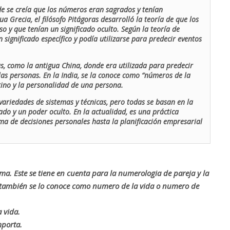
de se creía que los números eran sagrados y tenían
ua Grecia, el filósofo Pitágoras desarrolló la teoría de que los
o y que tenían un significado oculto. Según la teoría de
 significado específico y podía utilizarse para predecir eventos
as, como la antigua China, donde era utilizada para predecir
las personas. En la India, se la conoce como “números de la
stino y la personalidad de una persona.
ariedades de sistemas y técnicas, pero todas se basan en la
ado y un poder oculto. En la actualidad, es una práctica
oma de decisiones personales hasta la planificación empresarial
rma. Este se tiene en cuenta para la numerologia de pareja y la
o también se lo conoce como numero de la vida o numero de
 vida.
mporta.