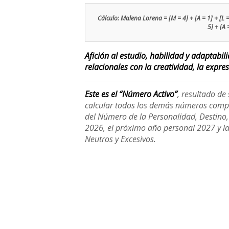
Cálculo: Malena Lorena = [M = 4] + [A = 1] + [L = 3
5] + [A 
Afición al estudio, habilidad y adaptabi
relacionales con la creatividad, la expre
Este es el “Número Activo”
, resultado d
calcular todos los demás números compl
del Número de la Personalidad, Destino, H
2026, el próximo año personal 2027 y l
Neutros y Excesivos.