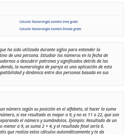
Calcular Numerología nombre Irma gratis
Calcular Numerología nombre Ernesto gratis
que ha sido utilizada durante siglos para entender la
stino de una persona. Estudiar los números en la fecha de
udarnos a descubrir patrones y significados detrás de las
 Además, la numerologia de pareja es una aplicación de esta
ompatibilidad y dinámica entre dos personas basada en sus
un número según su posición en el alfabeto, al hacer la suma
número, si ese resultado es mayor a 9, y no es 11 o 22, que son
 separando el número y sumándolos. Ejemplo: Resultado de un
menor a 9, se suma 2 + 4, y el resultado final sería 6.
atis que realiza estos cálculos automáticamente y te da