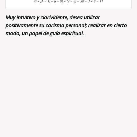
4] + [A = 1] + [I = 9] + [Z = 8] = 38 = 3 + 8 = 11
Muy intuitivo y clarividente, desea utilizar
positivamente su carisma personal; realizar en cierto
modo, un papel de guía espiritual.