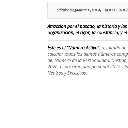
Cálculo: Magdalena = [M = 4] + [A = 1] + [G = 7] 
Atracción por el pasado, la historia y la
organización, el rigor, la constancia, y el
Este es el “Número Activo”
, resultado d
calcular todos los demás números compl
del Número de la Personalidad, Destino, H
2026, el próximo año personal 2027 y l
Neutros y Excesivos.