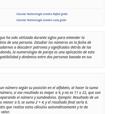
Calcular Numerología nombre Rafael gratis
Calcular Numerología nombre Luisa gratis
que ha sido utilizada durante siglos para entender la
stino de una persona. Estudiar los números en la fecha de
udarnos a descubrir patrones y significados detrás de las
 Además, la numerologia de pareja es una aplicación de esta
ompatibilidad y dinámica entre dos personas basada en sus
un número según su posición en el alfabeto, al hacer la suma
número, si ese resultado es mayor a 9, y no es 11 o 22, que son
 separando el número y sumándolos. Ejemplo: Resultado de un
menor a 9, se suma 2 + 4, y el resultado final sería 6.
atis que realiza estos cálculos automáticamente y te da
 valor.