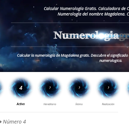
Calcular Numerología Gratis. Calculadora de 
Numerología del nombre Magdalena. C
Calcular la numerología de Magdalena gratis. Descubre el significad
numerologica.
 Número 4