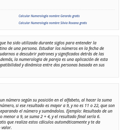
Calcular Numerología nombre Gerardo gratis
Calcular Numerología nombre Silvia Roxana gratis
que ha sido utilizada durante siglos para entender la
stino de una persona. Estudiar los números en la fecha de
udarnos a descubrir patrones y significados detrás de las
 Además, la numerologia de pareja es una aplicación de esta
ompatibilidad y dinámica entre dos personas basada en sus
un número según su posición en el alfabeto, al hacer la suma
número, si ese resultado es mayor a 9, y no es 11 o 22, que son
 separando el número y sumándolos. Ejemplo: Resultado de un
menor a 9, se suma 2 + 4, y el resultado final sería 6.
atis que realiza estos cálculos automáticamente y te da
 valor.