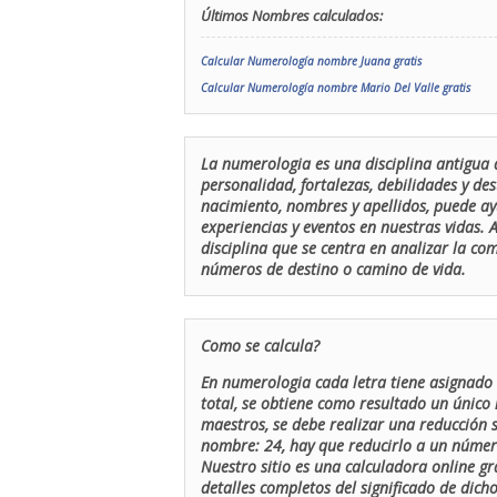
Últimos Nombres calculados:
Calcular Numerología nombre Juana gratis
Calcular Numerología nombre Mario Del Valle gratis
La numerologia es una disciplina antigua 
personalidad, fortalezas, debilidades y de
nacimiento, nombres y apellidos, puede ay
experiencias y eventos en nuestras vidas.
disciplina que se centra en analizar la c
números de destino o camino de vida.
Como se calcula?
En numerologia cada letra tiene asignado 
total, se obtiene como resultado un único 
maestros, se debe realizar una reducción
nombre: 24, hay que reducirlo a un número 
Nuestro sitio es una calculadora online gr
detalles completos del significado de dicho