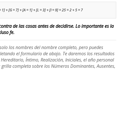
1] + [G = 7] + [A = 1] + [L = 3] + [I = 9] = 25 = 2 + 5 = 7
contra de las cosas antes de decidirse. Lo importante es la
luso fe.
e solo los nombres del nombre completo, pero puedes
etando el formulario de abajo. Te daremos los resultados
ereditario, Íntimo, Realización, Iniciales, el año personal
a grilla completa sobre los Números Dominantes, Ausentes,