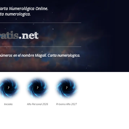
Carta Numerológica Online.
ta numerologica.
s números en el nombre Magalí. Carta numerologica.