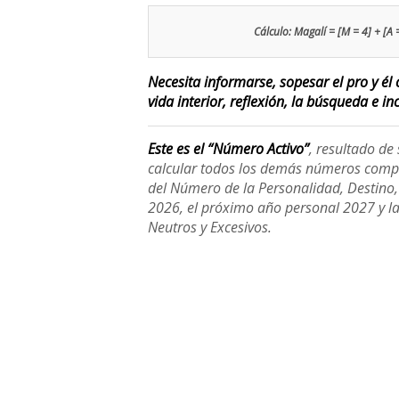
Cálculo: Magalí = [M = 4] + [A = 
Necesita informarse, sopesar el pro y él 
vida interior, reflexión, la búsqueda e inc
Este es el “Número Activo”
, resultado d
calcular todos los demás números compl
del Número de la Personalidad, Destino, H
2026, el próximo año personal 2027 y l
Neutros y Excesivos.