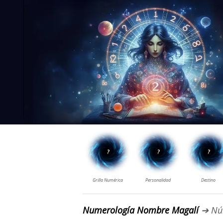
Numerología Nombre Magalí
➔ Nú