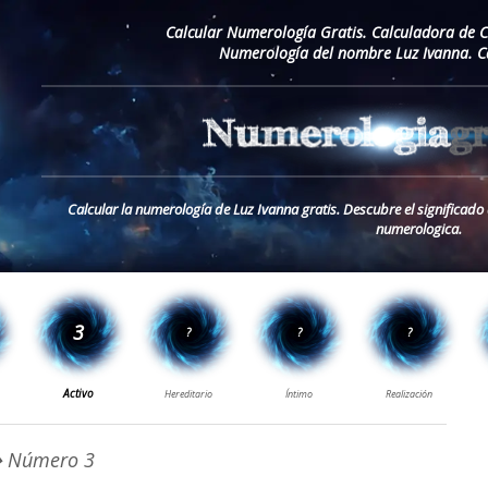
Calcular Numerología Gratis. Calculadora de 
Numerología del nombre Luz Ivanna. C
Calcular la numerología de Luz Ivanna gratis. Descubre el significad
numerologica.
 Número 3