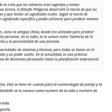
de se creía que los números eran sagrados y tenían
ua Grecia, el filósofo Pitágoras desarrolló la teoría de que los
o y que tenían un significado oculto. Según la teoría de
 significado específico y podía utilizarse para predecir eventos
as, como la antigua China, donde era utilizada para predecir
las personas. En la India, se la conoce como “números de la
stino y la personalidad de una persona.
ariedades de sistemas y técnicas, pero todas se basan en la
ado y un poder oculto. En la actualidad, es una práctica
oma de decisiones personales hasta la planificación empresarial
rma. Este se tiene en cuenta para la numerologia de pareja y la
o también se lo conoce como numero de la vida o numero de
 vida.
mporta.