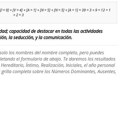
[I = 9] + [V = 4] + [A = 1] + [N = 5] + [N = 5] + [A = 1] = 39 = 3 + 9 = 12 = 1
+ 2 = 3
lidad; capacidad de destacar en todas las actividades
sión, la seducción, y la comunicación.
e solo los nombres del nombre completo, pero puedes
etando el formulario de abajo. Te daremos los resultados
ereditario, Íntimo, Realización, Iniciales, el año personal
a grilla completa sobre los Números Dominantes, Ausentes,