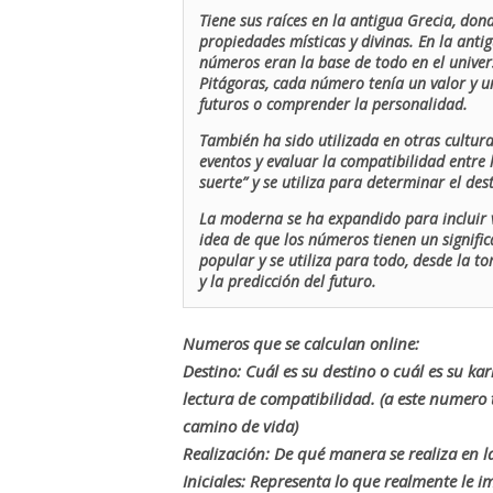
Tiene sus raíces en la antigua Grecia, don
propiedades místicas y divinas. En la antig
números eran la base de todo en el univers
Pitágoras, cada número tenía un valor y un
futuros o comprender la personalidad.
También ha sido utilizada en otras cultur
eventos y evaluar la compatibilidad entre 
suerte” y se utiliza para determinar el de
La moderna se ha expandido para incluir v
idea de que los números tienen un signific
popular y se utiliza para todo, desde la t
y la predicción del futuro.
Numeros que se calculan online:
Destino: Cuál es su destino o cuál es su ka
lectura de compatibilidad. (a este numer
camino de vida)
Realización: De qué manera se realiza en la
Iniciales: Representa lo que realmente le i