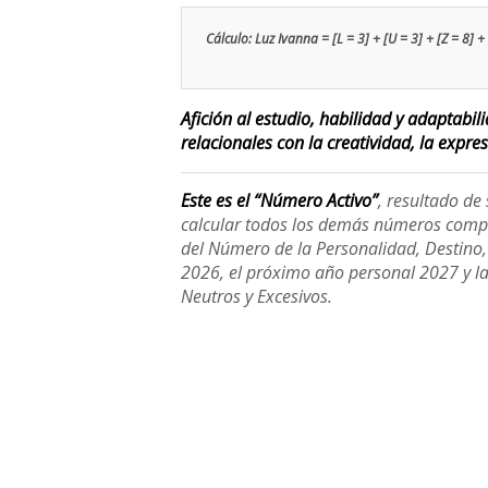
Cálculo: Luz Ivanna = [L = 3] + [U = 3] + [Z = 8] + 
Afición al estudio, habilidad y adaptabi
relacionales con la creatividad, la expre
Este es el “Número Activo”
, resultado d
calcular todos los demás números compl
del Número de la Personalidad, Destino, H
2026, el próximo año personal 2027 y l
Neutros y Excesivos.