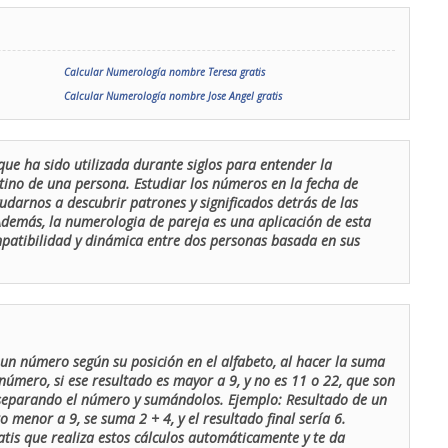
Calcular Numerología nombre Teresa gratis
Calcular Numerología nombre Jose Angel gratis
que ha sido utilizada durante siglos para entender la
stino de una persona. Estudiar los números en la fecha de
udarnos a descubrir patrones y significados detrás de las
 Además, la numerologia de pareja es una aplicación de esta
ompatibilidad y dinámica entre dos personas basada en sus
un número según su posición en el alfabeto, al hacer la suma
número, si ese resultado es mayor a 9, y no es 11 o 22, que son
 separando el número y sumándolos. Ejemplo: Resultado de un
menor a 9, se suma 2 + 4, y el resultado final sería 6.
atis que realiza estos cálculos automáticamente y te da