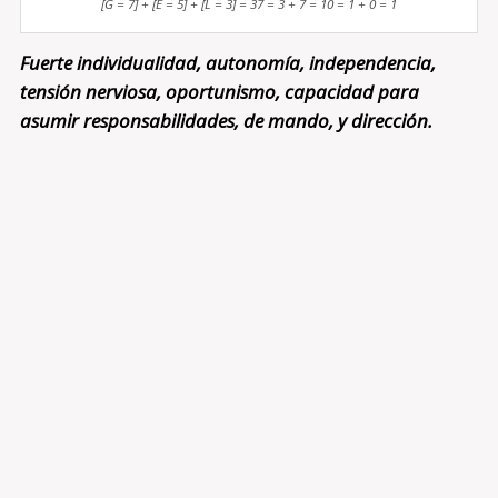
[G = 7] + [E = 5] + [L = 3] = 37 = 3 + 7 = 10 = 1 + 0 = 1
Fuerte individualidad, autonomía, independencia,
tensión nerviosa, oportunismo, capacidad para
asumir responsabilidades, de mando, y dirección.