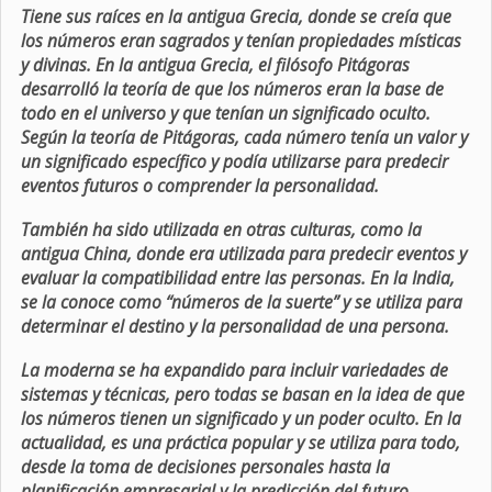
Tiene sus raíces en la antigua Grecia, donde se creía que
los números eran sagrados y tenían propiedades místicas
y divinas. En la antigua Grecia, el filósofo Pitágoras
desarrolló la teoría de que los números eran la base de
todo en el universo y que tenían un significado oculto.
Según la teoría de Pitágoras, cada número tenía un valor y
un significado específico y podía utilizarse para predecir
eventos futuros o comprender la personalidad.
También ha sido utilizada en otras culturas, como la
antigua China, donde era utilizada para predecir eventos y
evaluar la compatibilidad entre las personas. En la India,
se la conoce como “números de la suerte” y se utiliza para
determinar el destino y la personalidad de una persona.
La moderna se ha expandido para incluir variedades de
sistemas y técnicas, pero todas se basan en la idea de que
los números tienen un significado y un poder oculto. En la
actualidad, es una práctica popular y se utiliza para todo,
desde la toma de decisiones personales hasta la
planificación empresarial y la predicción del futuro.