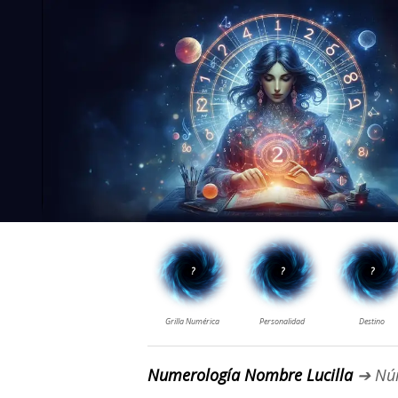
Numerología Nombre Lucilla
➔ Nú