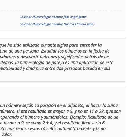
Calcular Numerología nombre Jose Angel gratis
Calcular Numerología nombre Monica Claudia gratis
que ha sido utilizada durante siglos para entender la
stino de una persona. Estudiar los números en la fecha de
udarnos a descubrir patrones y significados detrás de las
 Además, la numerologia de pareja es una aplicación de esta
ompatibilidad y dinámica entre dos personas basada en sus
un número según su posición en el alfabeto, al hacer la suma
número, si ese resultado es mayor a 9, y no es 11 o 22, que son
 separando el número y sumándolos. Ejemplo: Resultado de un
menor a 9, se suma 2 + 4, y el resultado final sería 6.
atis que realiza estos cálculos automáticamente y te da
 valor.