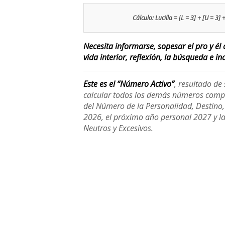
Cálculo: Lucilla = [L = 3] + [U = 3] +
Necesita informarse, sopesar el pro y él 
vida interior, reflexión, la búsqueda e inc
Este es el “Número Activo”
, resultado d
calcular todos los demás números compl
del Número de la Personalidad, Destino, H
2026, el próximo año personal 2027 y l
Neutros y Excesivos.