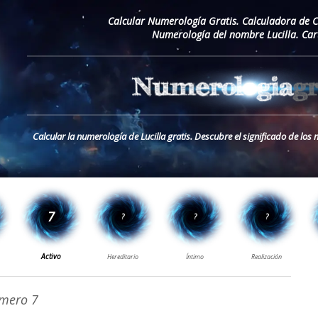
Calcular Numerología Gratis. Calculadora de 
Numerología del nombre Lucilla. Car
Calcular la numerología de Lucilla gratis. Descubre el significado de los
mero 7