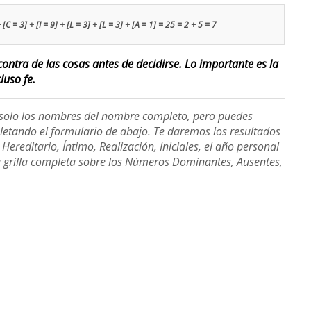
 [C = 3] + [I = 9] + [L = 3] + [L = 3] + [A = 1] = 25 = 2 + 5 = 7
contra de las cosas antes de decidirse. Lo importante es la
luso fe.
e solo los nombres del nombre completo, pero puedes
etando el formulario de abajo. Te daremos los resultados
ereditario, Íntimo, Realización, Iniciales, el año personal
a grilla completa sobre los Números Dominantes, Ausentes,