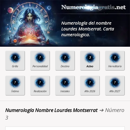
Numerología del nombre
Lourdes Montserrat. Carta
numerologica.
?
?
?
3
?
?
?
?
?
?
➔ Número
Numerología Nombre Lourdes Montserrat
3