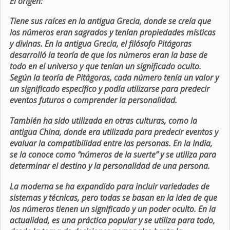
El origen:
Tiene sus raíces en la antigua Grecia, donde se creía que
los números eran sagrados y tenían propiedades místicas
y divinas. En la antigua Grecia, el filósofo Pitágoras
desarrolló la teoría de que los números eran la base de
todo en el universo y que tenían un significado oculto.
Según la teoría de Pitágoras, cada número tenía un valor y
un significado específico y podía utilizarse para predecir
eventos futuros o comprender la personalidad.
También ha sido utilizada en otras culturas, como la
antigua China, donde era utilizada para predecir eventos y
evaluar la compatibilidad entre las personas. En la India,
se la conoce como “números de la suerte” y se utiliza para
determinar el destino y la personalidad de una persona.
La moderna se ha expandido para incluir variedades de
sistemas y técnicas, pero todas se basan en la idea de que
los números tienen un significado y un poder oculto. En la
actualidad, es una práctica popular y se utiliza para todo,