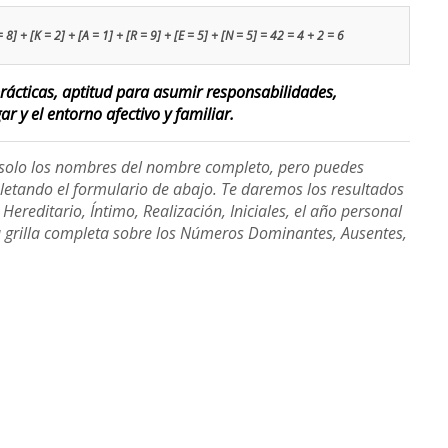
= 8] + [K = 2] + [A = 1] + [R = 9] + [E = 5] + [N = 5] = 42 = 4 + 2 = 6
ácticas, aptitud para asumir responsabilidades,
r y el entorno afectivo y familiar.
e solo los nombres del nombre completo, pero puedes
etando el formulario de abajo. Te daremos los resultados
ereditario, Íntimo, Realización, Iniciales, el año personal
a grilla completa sobre los Números Dominantes, Ausentes,