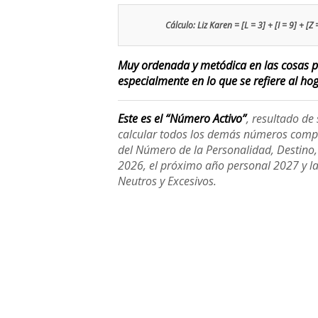
Cálculo: Liz Karen = [L = 3] + [I = 9] + [Z 
Muy ordenada y metódica en las cosas pr
especialmente en lo que se refiere al hoga
Este es el “Número Activo”
, resultado d
calcular todos los demás números compl
del Número de la Personalidad, Destino, H
2026, el próximo año personal 2027 y l
Neutros y Excesivos.