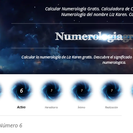
Calcular Numerología Gratis. Calculadora de 
Numerología del nombre Liz Karen. Ca
Calcular la numerología de Liz Karen gratis. Descubre el significado
numerologica.
Número 6