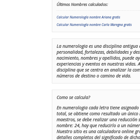
Últimos Nombres calculados:
Calcular Numerología nombre Ariana gratis
Calcular Numerología nombre Carla Maregna gratis
La numerologia es una disciplina antigua 
personalidad, fortalezas, debilidades y de
nacimiento, nombres y apellidos, puede ay
experiencias y eventos en nuestras vidas.
disciplina que se centra en analizar la c
números de destino o camino de vida.
Como se calcula?
En numerologia cada letra tiene asignado 
total, se obtiene como resultado un único 
maestros, se debe realizar una reducción
nombre: 24, hay que reducirlo a un número 
Nuestro sitio es una calculadora online gr
detalles completos del significado de dicho