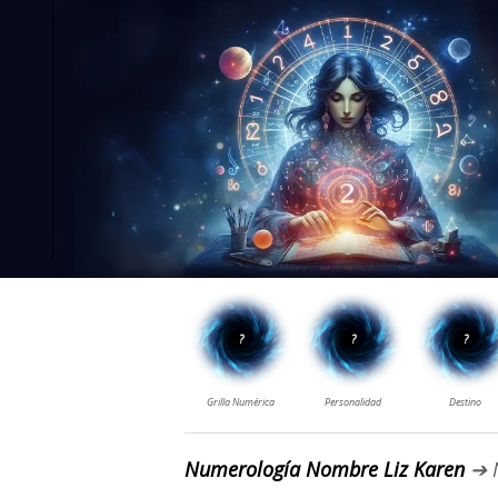
Numerología Nombre Liz Karen
➔ 