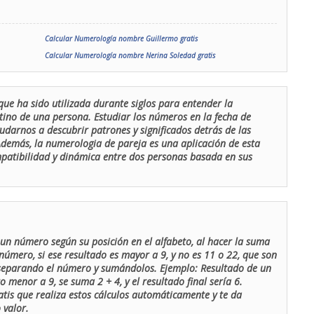
Calcular Numerología nombre Guillermo gratis
Calcular Numerología nombre Nerina Soledad gratis
que ha sido utilizada durante siglos para entender la
stino de una persona. Estudiar los números en la fecha de
udarnos a descubrir patrones y significados detrás de las
 Además, la numerologia de pareja es una aplicación de esta
ompatibilidad y dinámica entre dos personas basada en sus
un número según su posición en el alfabeto, al hacer la suma
número, si ese resultado es mayor a 9, y no es 11 o 22, que son
 separando el número y sumándolos. Ejemplo: Resultado de un
menor a 9, se suma 2 + 4, y el resultado final sería 6.
atis que realiza estos cálculos automáticamente y te da
 valor.