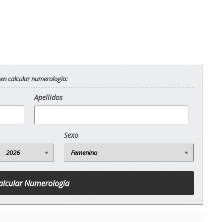
 en calcular numerología:
Apellidos
Sexo