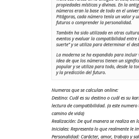
propiedades místicas y divinas. En la antig
números eran la base de todo en el univers
Pitágoras, cada número tenía un valor y un
futuros o comprender la personalidad.
También ha sido utilizada en otras cultur
eventos y evaluar la compatibilidad entre 
suerte” y se utiliza para determinar el de
La moderna se ha expandido para incluir v
idea de que los números tienen un signific
popular y se utiliza para todo, desde la t
y la predicción del futuro.
Numeros que se calculan online:
Destino: Cuál es su destino o cuál es su ka
lectura de compatibilidad. (a este numer
camino de vida)
Realización: De qué manera se realiza en la
Iniciales: Representa lo que realmente le i
Personalidad: Carácter, amor, trabajo y sa