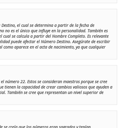
Destino, el cual se determina a partir de la fecha de
o no es el único que influye en la personalidad. También es
 cual se calcula a partir del Nombre Completo. Es relevante
lidad puede afectar el Número Destino. Asegúrate de escribir
tal como aparece en el acta de nacimiento, ya que cualquier
el número 22. Estos se consideran maestros porque se cree
ue tienen la capacidad de crear cambios valiosos que ayuden a
al. También se cree que representan un nivel superior de
de se creía que los números eran sagrados y tenían