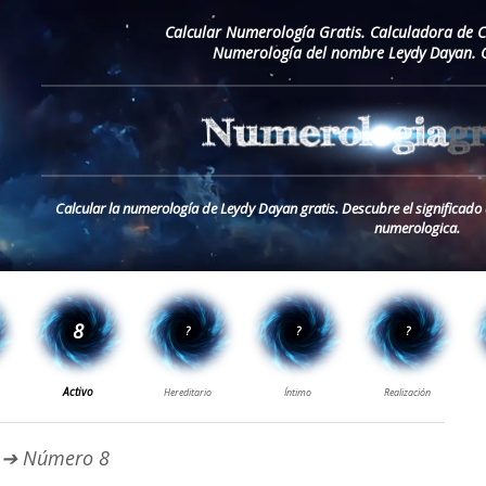
Calcular Numerología Gratis. Calculadora de 
Numerología del nombre Leydy Dayan. 
Calcular la numerología de Leydy Dayan gratis. Descubre el significad
numerologica.
➔ Número 8