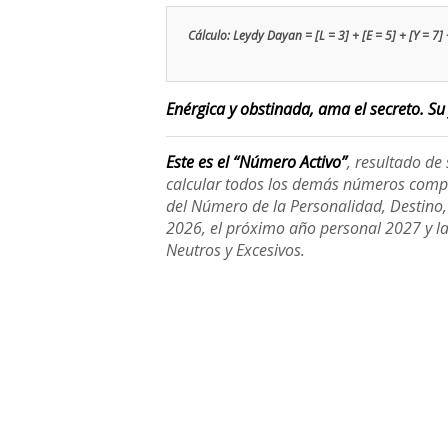
Cálculo: Leydy Dayan = [L = 3] + [E = 5] + [Y = 7] +
Enérgica y obstinada, ama el secreto. Su 
Este es el “Número Activo”
, resultado d
calcular todos los demás números compl
del Número de la Personalidad, Destino, H
2026, el próximo año personal 2027 y l
Neutros y Excesivos.