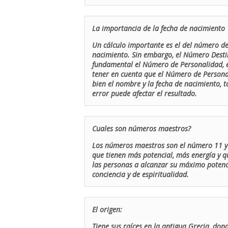
La importancia de la fecha de nacimiento
Un cálculo importante es el del número de 
nacimiento. Sin embargo, el Número Destin
fundamental el Número de Personalidad, el
tener en cuenta que el Número de Persona
bien el nombre y la fecha de nacimiento, 
error puede afectar el resultado.
Cuales son números maestros?
Los números maestros son el número 11 y 
que tienen más potencial, más energía y q
las personas a alcanzar su máximo potenci
conciencia y de espiritualidad.
El origen:
Tiene sus raíces en la antigua Grecia, don