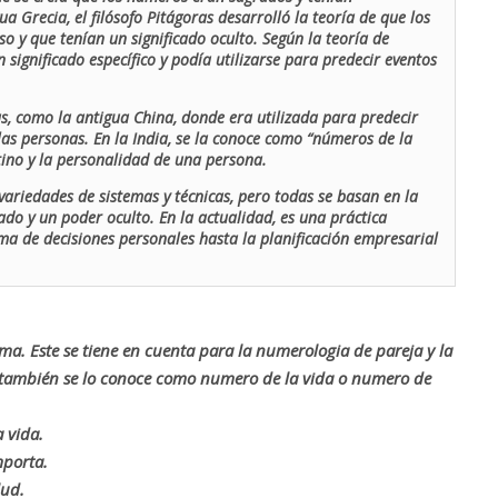
ua Grecia, el filósofo Pitágoras desarrolló la teoría de que los
o y que tenían un significado oculto. Según la teoría de
 significado específico y podía utilizarse para predecir eventos
as, como la antigua China, donde era utilizada para predecir
las personas. En la India, se la conoce como “números de la
stino y la personalidad de una persona.
ariedades de sistemas y técnicas, pero todas se basan en la
ado y un poder oculto. En la actualidad, es una práctica
oma de decisiones personales hasta la planificación empresarial
rma. Este se tiene en cuenta para la numerologia de pareja y la
o también se lo conoce como numero de la vida o numero de
 vida.
mporta.
lud.