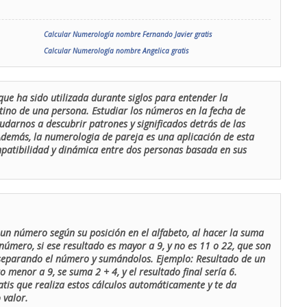
Calcular Numerología nombre Fernando Javier gratis
Calcular Numerología nombre Angelica gratis
que ha sido utilizada durante siglos para entender la
stino de una persona. Estudiar los números en la fecha de
udarnos a descubrir patrones y significados detrás de las
 Además, la numerologia de pareja es una aplicación de esta
ompatibilidad y dinámica entre dos personas basada en sus
un número según su posición en el alfabeto, al hacer la suma
número, si ese resultado es mayor a 9, y no es 11 o 22, que son
 separando el número y sumándolos. Ejemplo: Resultado de un
menor a 9, se suma 2 + 4, y el resultado final sería 6.
atis que realiza estos cálculos automáticamente y te da
 valor.