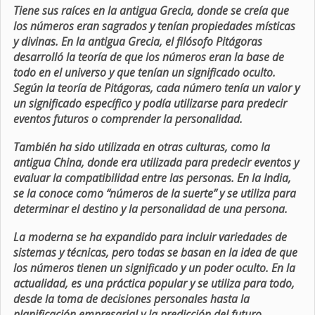
Tiene sus raíces en la antigua Grecia, donde se creía que
los números eran sagrados y tenían propiedades místicas
y divinas. En la antigua Grecia, el filósofo Pitágoras
desarrolló la teoría de que los números eran la base de
todo en el universo y que tenían un significado oculto.
Según la teoría de Pitágoras, cada número tenía un valor y
un significado específico y podía utilizarse para predecir
eventos futuros o comprender la personalidad.
También ha sido utilizada en otras culturas, como la
antigua China, donde era utilizada para predecir eventos y
evaluar la compatibilidad entre las personas. En la India,
se la conoce como “números de la suerte” y se utiliza para
determinar el destino y la personalidad de una persona.
La moderna se ha expandido para incluir variedades de
sistemas y técnicas, pero todas se basan en la idea de que
los números tienen un significado y un poder oculto. En la
actualidad, es una práctica popular y se utiliza para todo,
desde la toma de decisiones personales hasta la
planificación empresarial y la predicción del futuro.