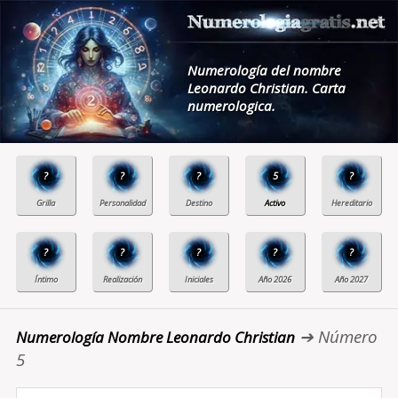
Numerología del nombre
Leonardo Christian. Carta
numerologica.
?
?
?
5
?
?
?
?
?
?
➔ Número
Numerología Nombre Leonardo Christian
5