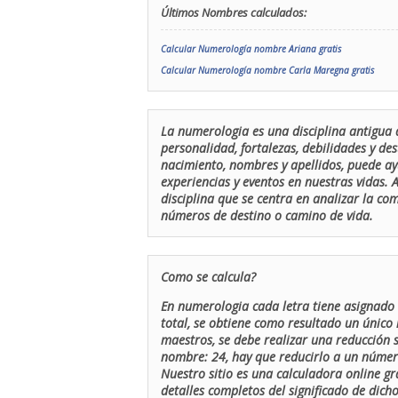
Últimos Nombres calculados:
Calcular Numerología nombre Ariana gratis
Calcular Numerología nombre Carla Maregna gratis
La numerologia es una disciplina antigua 
personalidad, fortalezas, debilidades y de
nacimiento, nombres y apellidos, puede ay
experiencias y eventos en nuestras vidas.
disciplina que se centra en analizar la c
números de destino o camino de vida.
Como se calcula?
En numerologia cada letra tiene asignado 
total, se obtiene como resultado un único 
maestros, se debe realizar una reducción
nombre: 24, hay que reducirlo a un número 
Nuestro sitio es una calculadora online gr
detalles completos del significado de dicho