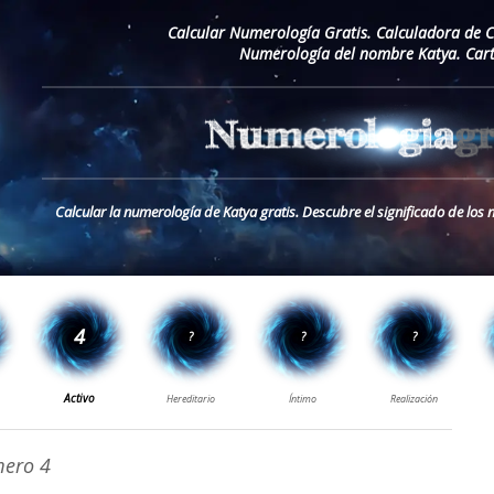
Calcular Numerología Gratis. Calculadora de 
Numerología del nombre Katya. Car
Calcular la numerología de Katya gratis. Descubre el significado de lo
ero 4