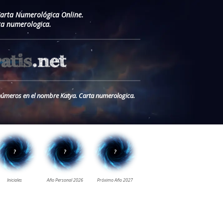
Carta Numerológica Online.
ta numerologica.
s números en el nombre Katya. Carta numerologica.