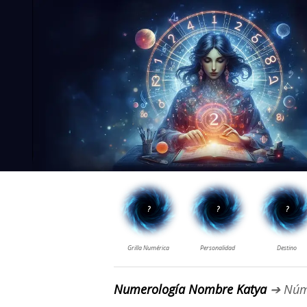
Numerología Nombre Katya
➔ Núm