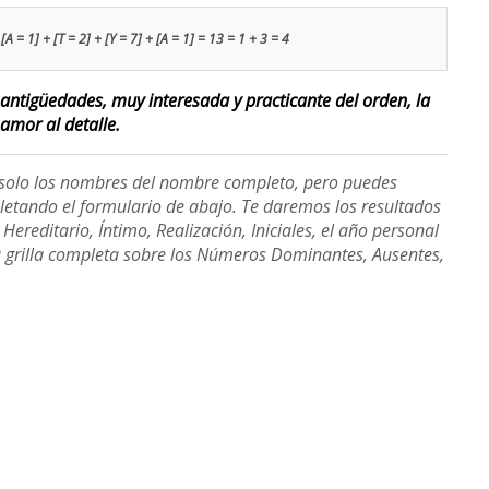
[A = 1] + [T = 2] + [Y = 7] + [A = 1] = 13 = 1 + 3 = 4
s antigüedades, muy interesada y practicante del orden, la
 amor al detalle.
e solo los nombres del nombre completo, pero puedes
etando el formulario de abajo. Te daremos los resultados
ereditario, Íntimo, Realización, Iniciales, el año personal
a grilla completa sobre los Números Dominantes, Ausentes,