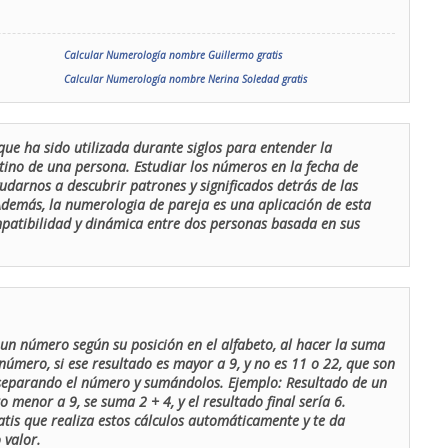
Calcular Numerología nombre Guillermo gratis
Calcular Numerología nombre Nerina Soledad gratis
que ha sido utilizada durante siglos para entender la
stino de una persona. Estudiar los números en la fecha de
udarnos a descubrir patrones y significados detrás de las
 Además, la numerologia de pareja es una aplicación de esta
ompatibilidad y dinámica entre dos personas basada en sus
un número según su posición en el alfabeto, al hacer la suma
número, si ese resultado es mayor a 9, y no es 11 o 22, que son
 separando el número y sumándolos. Ejemplo: Resultado de un
menor a 9, se suma 2 + 4, y el resultado final sería 6.
atis que realiza estos cálculos automáticamente y te da
 valor.