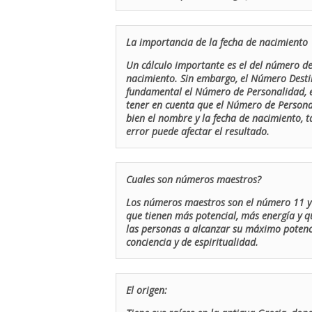
La importancia de la fecha de nacimiento
Un cálculo importante es el del número de 
nacimiento. Sin embargo, el Número Destin
fundamental el Número de Personalidad, el
tener en cuenta que el Número de Persona
bien el nombre y la fecha de nacimiento, 
error puede afectar el resultado.
Cuales son números maestros?
Los números maestros son el número 11 y 
que tienen más potencial, más energía y q
las personas a alcanzar su máximo potenci
conciencia y de espiritualidad.
El origen: