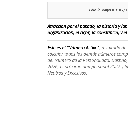
Cálculo: Katya = [K = 2] + 
Atracción por el pasado, la historia y la
organización, el rigor, la constancia, y el
Este es el “Número Activo”
, resultado d
calcular todos los demás números compl
del Número de la Personalidad, Destino, H
2026, el próximo año personal 2027 y l
Neutros y Excesivos.