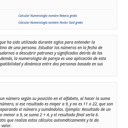
Calcular Numerología nombre Rebeca gratis
Calcular Numerología nombre Hector Said gratis
que ha sido utilizada durante siglos para entender la
stino de una persona. Estudiar los números en la fecha de
udarnos a descubrir patrones y significados detrás de las
 Además, la numerologia de pareja es una aplicación de esta
ompatibilidad y dinámica entre dos personas basada en sus
un número según su posición en el alfabeto, al hacer la suma
número, si ese resultado es mayor a 9, y no es 11 o 22, que son
 separando el número y sumándolos. Ejemplo: Resultado de un
menor a 9, se suma 2 + 4, y el resultado final sería 6.
atis que realiza estos cálculos automáticamente y te da
 valor.