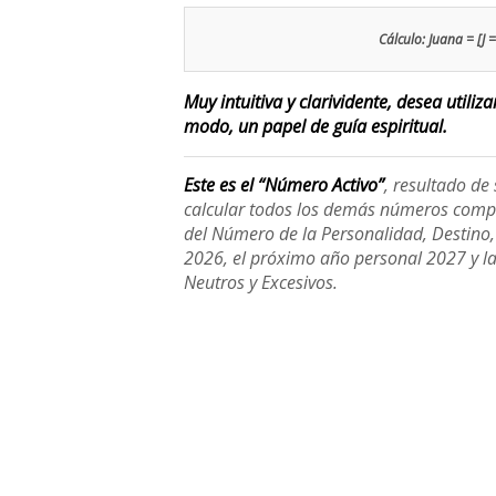
Cálculo: Juana = [J =
Muy intuitiva y clarividente, desea utiliz
modo, un papel de guía espiritual.
Este es el “Número Activo”
, resultado d
calcular todos los demás números compl
del Número de la Personalidad, Destino, H
2026, el próximo año personal 2027 y l
Neutros y Excesivos.