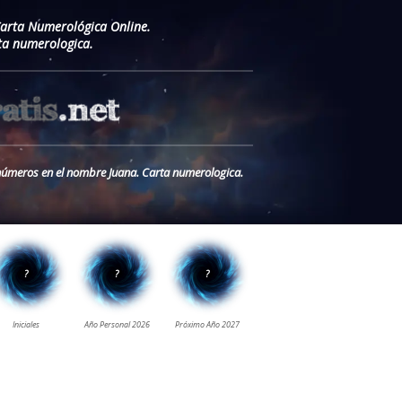
Carta Numerológica Online.
ta numerologica.
s números en el nombre Juana. Carta numerologica.