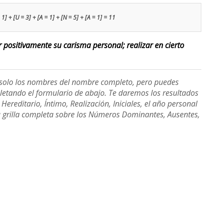
 1] + [U = 3] + [A = 1] + [N = 5] + [A = 1] = 11
ar positivamente su carisma personal; realizar en cierto
e solo los nombres del nombre completo, pero puedes
etando el formulario de abajo. Te daremos los resultados
ereditario, Íntimo, Realización, Iniciales, el año personal
a grilla completa sobre los Números Dominantes, Ausentes,