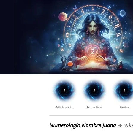
Numerología Nombre Juana
➔ Núm