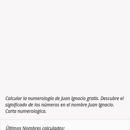
Calcular la numerología de Juan Ignacio gratis. Descubre el
significado de los números en el nombre Juan Ignacio.
Carta numerologica.
Últimos Nombres calculados: