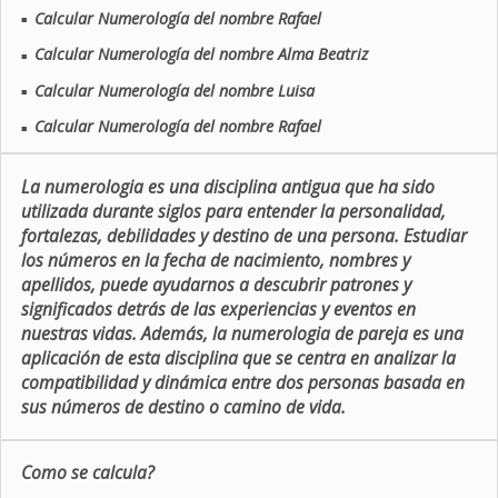
Calcular Numerología del nombre Rafael
■
Calcular Numerología del nombre Alma Beatriz
■
Calcular Numerología del nombre Luisa
■
Calcular Numerología del nombre Rafael
■
La numerologia es una disciplina antigua que ha sido
utilizada durante siglos para entender la personalidad,
fortalezas, debilidades y destino de una persona. Estudiar
los números en la fecha de nacimiento, nombres y
apellidos, puede ayudarnos a descubrir patrones y
significados detrás de las experiencias y eventos en
nuestras vidas. Además, la numerologia de pareja es una
aplicación de esta disciplina que se centra en analizar la
compatibilidad y dinámica entre dos personas basada en
sus números de destino o camino de vida.
Como se calcula?