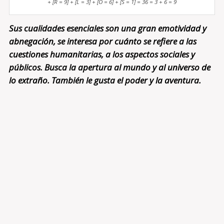
+ [R = 9] + [L = 3] + [O = 6] + [S = 1] = 36 = 3 + 6 = 9
Sus cualidades esenciales son una gran emotividad y
abnegación, se interesa por cuánto se refiere a las
cuestiones humanitarias, a los aspectos sociales y
públicos. Busca la apertura al mundo y al universo de
lo extraño. También le gusta el poder y la aventura.