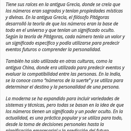
Tiene sus raíces en la antigua Grecia, donde se creía que
los números eran sagrados y tenían propiedades místicas
y divinas. En la antigua Grecia, el filósofo Pitágoras
desarrolló la teoría de que los números eran la base de
todo en el universo y que tenían un significado oculto.
Según la teoría de Pitágoras, cada número tenía un valor y
un significado específico y podía utilizarse para predecir
eventos futuros o comprender la personalidad.
También ha sido utilizada en otras culturas, como la
antigua China, donde era utilizada para predecir eventos y
evaluar la compatibilidad entre las personas. En la India,
se la conoce como “números de la suerte” y se utiliza para
determinar el destino y la personalidad de una persona.
La moderna se ha expandido para incluir variedades de
sistemas y técnicas, pero todas se basan en la idea de que
los números tienen un significado y un poder oculto. En la
actualidad, es una práctica popular y se utiliza para todo,
desde la toma de decisiones personales hasta la
planificación empresarial y la predicción del futuro.