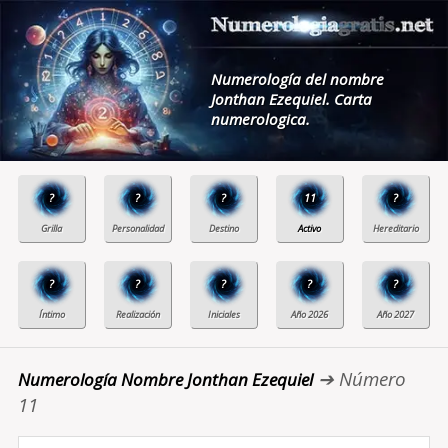
Numerología del nombre
Jonthan Ezequiel. Carta
numerologica.
?
?
?
11
?
?
?
?
?
?
➔ Número
Numerología Nombre Jonthan Ezequiel
11